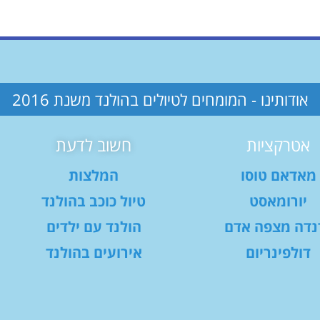
אודותינו - המומחים לטיולים בהולנד משנת 2016
אטרקציות
חשוב לדעת
מאדאם טוסו
המלצות
יורומאסט
טיול כוכב בהולנד
נדה מצפה אדם
הולנד עם ילדים
דולפינריום
אירועים בהולנד