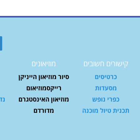
קישורים חשובים
מוזיאונים
כרטיסים
סיור מוזיאון הייניקן
מסעדות
רייקסמוזיאום
כפרי נופש
מוזיאון האינסטגרם
נד
תכנית טיול מוכנה
מדורדם