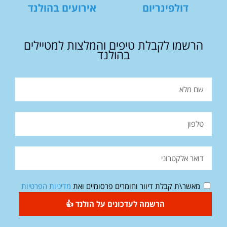
דולפינריום
אירועים בהולנד
הרשמו לקבלת טיפים והמלצות למטיילים
בהולנד
מאשר\ת קבלת דיוור וחומרים פרסומיים ואת
מדיניות הפרטיות
הרשמה לעדכונים על הולנד 👍