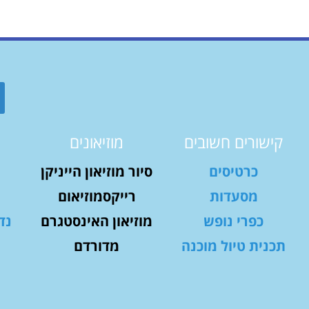
קישורים חשובים
מוזיאונים
כרטיסים
סיור מוזיאון הייניקן
מסעדות
רייקסמוזיאום
כפרי נופש
מוזיאון האינסטגרם
נד
תכנית טיול מוכנה
מדורדם