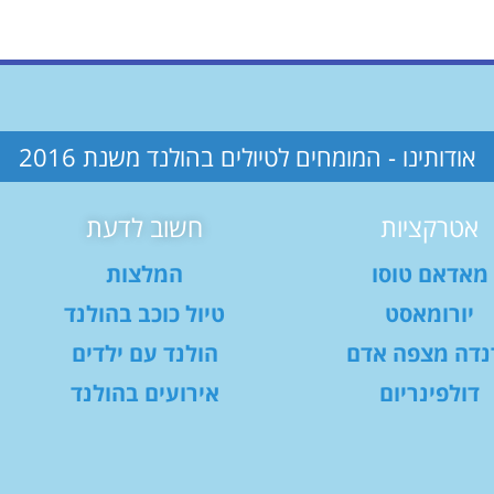
אודותינו - המומחים לטיולים בהולנד משנת 2016
אטרקציות
חשוב לדעת
מאדאם טוסו
המלצות
יורומאסט
טיול כוכב בהולנד
נדה מצפה אדם
הולנד עם ילדים
דולפינריום
אירועים בהולנד