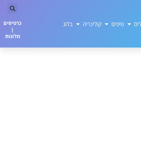
כרטיסים
ים
טיפים
קולינריה
בלוג
|
מלונות