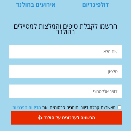
דולפינריום
אירועים בהולנד
הרשמו לקבלת טיפים והמלצות למטיילים
בהולנד
מאשר\ת קבלת דיוור וחומרים פרסומיים ואת
מדיניות הפרטיות
הרשמה לעדכונים על הולנד 👍