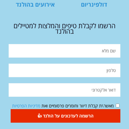
דולפינריום
אירועים בהולנד
הרשמו לקבלת טיפים והמלצות למטיילים
בהולנד
מאשר\ת קבלת דיוור וחומרים פרסומיים ואת
מדיניות הפרטיות
הרשמה לעדכונים על הולנד 👍