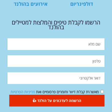
דולפינריום
אירועים בהולנד
הרשמו לקבלת טיפים והמלצות למטיילים
בהולנד
מאשר\ת קבלת דיוור וחומרים פרסומיים ואת
מדיניות הפרטיות
הרשמה לעדכונים על הולנד 👍