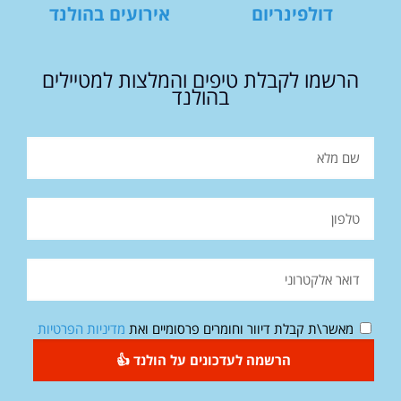
דולפינריום
אירועים בהולנד
הרשמו לקבלת טיפים והמלצות למטיילים
בהולנד
מאשר\ת קבלת דיוור וחומרים פרסומיים ואת
מדיניות הפרטיות
הרשמה לעדכונים על הולנד 👍