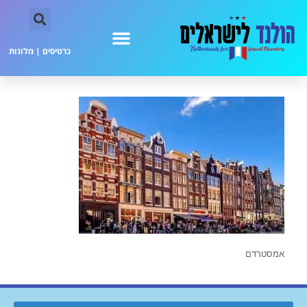
כרטיסים
|
מלונות
אמסטרדם