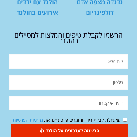
נדנדה מצפה אדם
הולנד עם ילדים
דולפינריום
אירועים בהולנד
הרשמו לקבלת טיפים והמלצות למטיילים
בהולנד
מאשר\ת קבלת דיוור וחומרים פרסומיים ואת
מדיניות הפרטיות
הרשמה לעדכונים על הולנד 👍