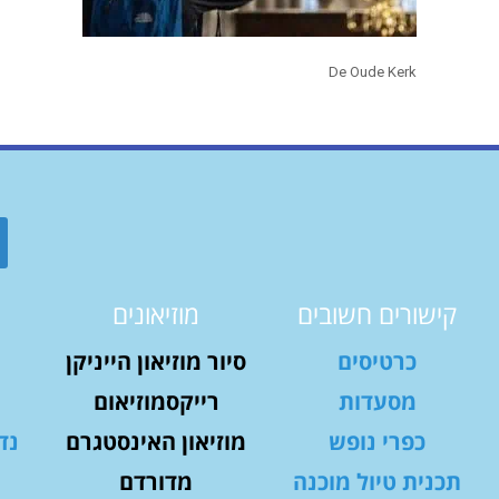
De Oude Kerk
קישורים חשובים
מוזיאונים
כרטיסים
סיור מוזיאון הייניקן
מסעדות
רייקסמוזיאום
כפרי נופש
מוזיאון האינסטגרם
נד
תכנית טיול מוכנה
מדורדם