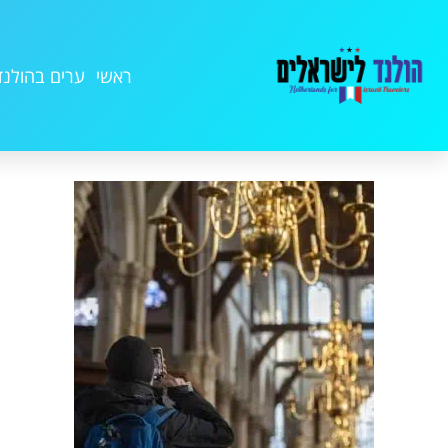
ראשי
ערים בהולנד