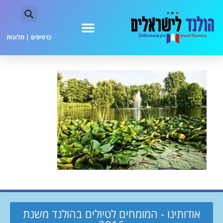
כרטיסים
|
מלונות
אודותינו - המומחים לטיולים בהולנד משנת