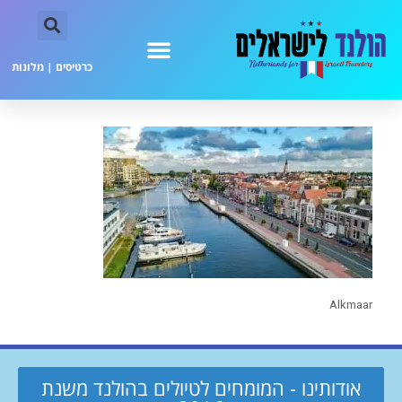
כרטיסים
|
מלונות
Alkmaar
אודותינו - המומחים לטיולים בהולנד משנת