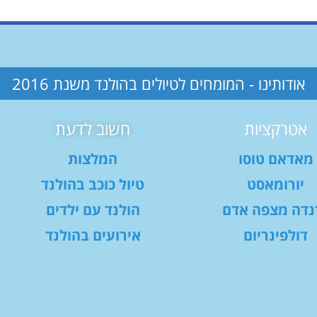
אודותינו - המומחים לטיולים בהולנד משנת 2016
אטרקציות
חשוב לדעת
מאדאם טוסו
המלצות
יורומאסט
טיול כוכב בהולנד
נדה מצפה אדם
הולנד עם ילדים
דולפינריום
אירועים בהולנד