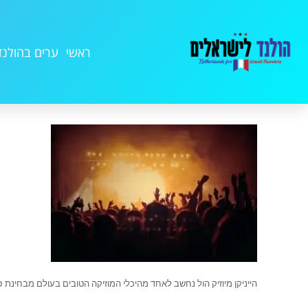
ראשי
ערים בהולנד
הייניקן מיוזיק הול נחשב לאחד מהיכלי המוזיקה הטובים בעולם מבחינת ס