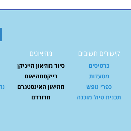
קישורים חשובים
מוזיאונים
כרטיסים
סיור מוזיאון הייניקן
מסעדות
רייקסמוזיאום
כפרי נופש
מוזיאון האינסטגרם
נד
תכנית טיול מוכנה
מדורדם