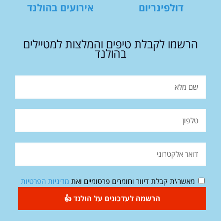
דולפינריום
אירועים בהולנד
הרשמו לקבלת טיפים והמלצות למטיילים
בהולנד
מאשר\ת קבלת דיוור וחומרים פרסומיים ואת
מדיניות הפרטיות
הרשמה לעדכונים על הולנד 👍