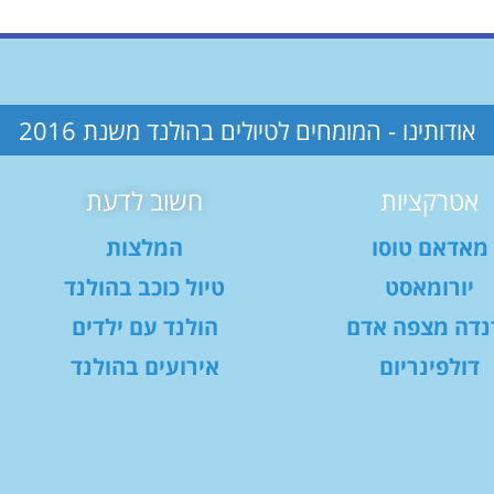
אודותינו - המומחים לטיולים בהולנד משנת 2016
אטרקציות
חשוב לדעת
מאדאם טוסו
המלצות
יורומאסט
טיול כוכב בהולנד
נדה מצפה אדם
הולנד עם ילדים
דולפינריום
אירועים בהולנד