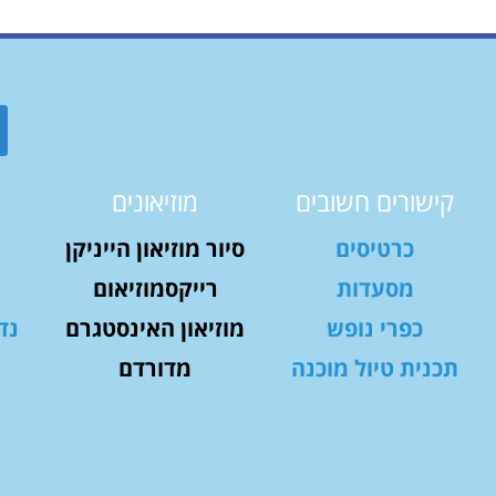
קישורים חשובים
מוזיאונים
כרטיסים
סיור מוזיאון הייניקן
מסעדות
רייקסמוזיאום
כפרי נופש
מוזיאון האינסטגרם
נד
תכנית טיול מוכנה
מדורדם