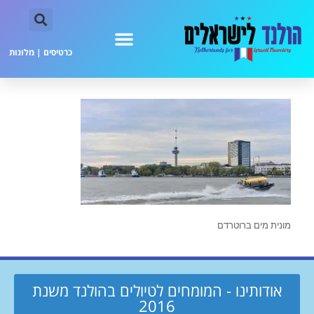
כרטיסים
|
מלונות
מונית מים ברוטרדם
אודותינו - המומחים לטיולים בהולנד משנת
2016