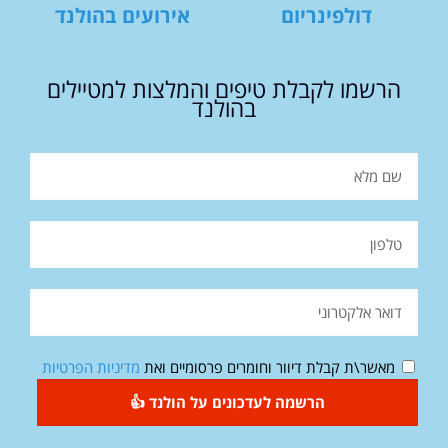
דולפינריום
אירועים בהולנד
הרשמו לקבלת טיפים והמלצות למטיילים
בהולנד
מאשר\ת קבלת דיוור וחומרים פרסומיים ואת
מדיניות הפרטיות
הרשמה לעדכונים על הולנד 👍