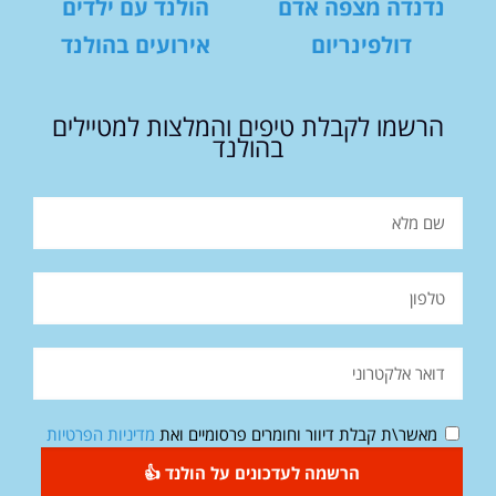
נדנדה מצפה אדם
הולנד עם ילדים
דולפינריום
אירועים בהולנד
הרשמו לקבלת טיפים והמלצות למטיילים
בהולנד
מאשר\ת קבלת דיוור וחומרים פרסומיים ואת
מדיניות הפרטיות
הרשמה לעדכונים על הולנד 👍