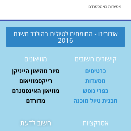
מסעדות באמסטרדם
אודותינו - המומחים לטיולים בהולנד משנת
2016
קישורים חשובים
מוזיאונים
כרטיסים
סיור מוזיאון הייניקן
מסעדות
רייקסמוזיאום
כפרי נופש
מוזיאון האינסטגרם
תכנית טיול מוכנה
מדורדם
אטרקציות
חשוב לדעת