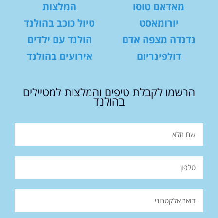
מאדאם טוסו
המלצות
יורומאסט
טיול כוכב בהולנד
נדנדה מצפה אדם
הולנד עם ילדים
דולפינריום
אירועים בהולנד
הרשמו לקבלת טיפים והמלצות למטיילים
בהולנד