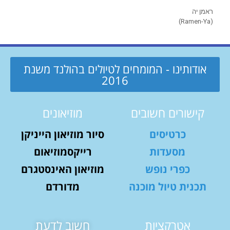
ראמן יה
(Ramen-Ya)
אודותינו - המומחים לטיולים בהולנד משנת
2016
קישורים חשובים
מוזיאונים
כרטיסים
סיור מוזיאון הייניקן
מסעדות
רייקסמוזיאום
כפרי נופש
מוזיאון האינסטגרם
תכנית טיול מוכנה
מדורדם
אטרקציות
חשוב לדעת