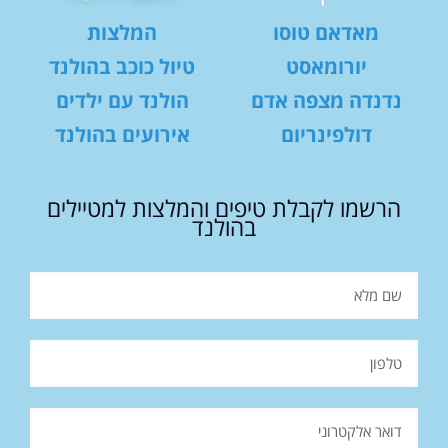
מאדאם טוסו
המלצות
יורומאסט
טיול כוכב בהולנד
נדנדה מצפה אדם
הולנד עם ילדים
דולפינריום
אירועים בהולנד
הרשמו לקבלת טיפים והמלצות למטיילים
בהולנד