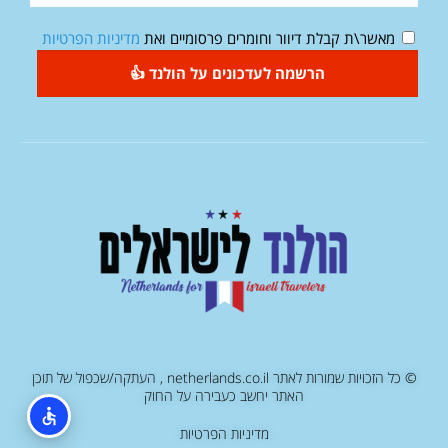
מאשר\ת קבלת דיוור וחומרים פרסומיים ואת
מדיניות הפרטיות
הרשמה לעדכונים על הולנד 👍
© כל הזכויות שמורות לאתר netherlands.co.il , העתקה/שכפול של תוכן
האתר יחשב כעבירה על החוק
מדיניות הפרטיות