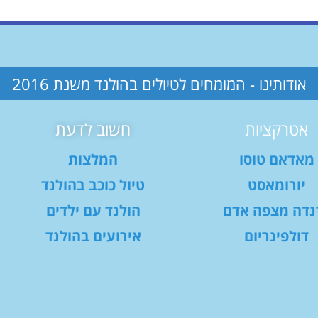
אודותינו - המומחים לטיולים בהולנד משנת 2016
אטרקציות
חשוב לדעת
מאדאם טוסו
המלצות
יורומאסט
טיול כוכב בהולנד
נדה מצפה אדם
הולנד עם ילדים
דולפינריום
אירועים בהולנד