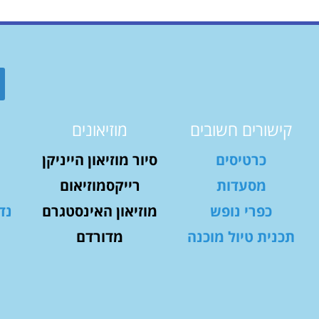
קישורים חשובים
מוזיאונים
כרטיסים
סיור מוזיאון הייניקן
מסעדות
רייקסמוזיאום
כפרי נופש
מוזיאון האינסטגרם
נד
תכנית טיול מוכנה
מדורדם