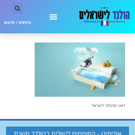
כרטיסים
|
מלונות
דואר מהולנד לישראל
אודותינו - המומחים לטיולים בהולנד משנת