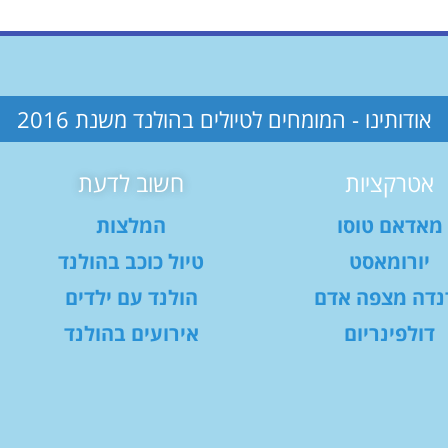
אודותינו - המומחים לטיולים בהולנד משנת 2016
אטרקציות
חשוב לדעת
מאדאם טוסו
המלצות
יורומאסט
טיול כוכב בהולנד
נדה מצפה אדם
הולנד עם ילדים
דולפינריום
אירועים בהולנד