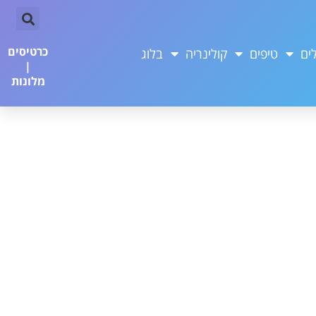
כרטיסים
ים
טיפים
קולינריה
בלוג
|
מלונות