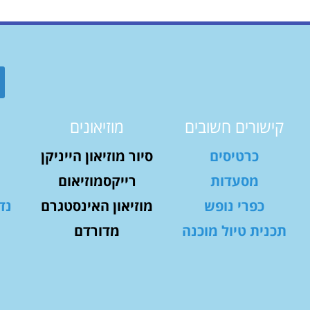
קישורים חשובים
מוזיאונים
כרטיסים
סיור מוזיאון הייניקן
מסעדות
רייקסמוזיאום
כפרי נופש
מוזיאון האינסטגרם
נד
תכנית טיול מוכנה
מדורדם