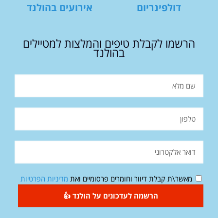
דולפינריום
אירועים בהולנד
הרשמו לקבלת טיפים והמלצות למטיילים
בהולנד
מאשר\ת קבלת דיוור וחומרים פרסומיים ואת
מדיניות הפרטיות
הרשמה לעדכונים על הולנד 👍