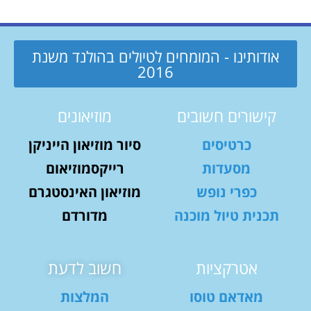
אודותינו - המומחים לטיולים בהולנד משנת
2016
קישורים חשובים
מוזיאונים
כרטיסים
סיור מוזיאון הייניקן
מסעדות
רייקסמוזיאום
כפרי נופש
מוזיאון האינסטגרם
תכנית טיול מוכנה
מדורדם
אטרקציות
חשוב לדעת
מאדאם טוסו
המלצות