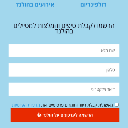
דולפינריום
אירועים בהולנד
הרשמו לקבלת טיפים והמלצות למטיילים
בהולנד
מאשר\ת קבלת דיוור וחומרים פרסומיים ואת
מדיניות הפרטיות
הרשמה לעדכונים על הולנד 👍