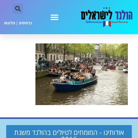
כרטיסים
|
מלונות
אודותינו - המומחים לטיולים בהולנד משנת