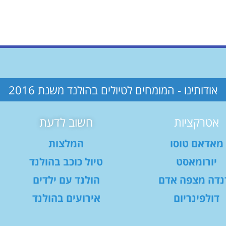
אודותינו - המומחים לטיולים בהולנד משנת 2016
אטרקציות
חשוב לדעת
מאדאם טוסו
המלצות
יורומאסט
טיול כוכב בהולנד
נדה מצפה אדם
הולנד עם ילדים
דולפינריום
אירועים בהולנד