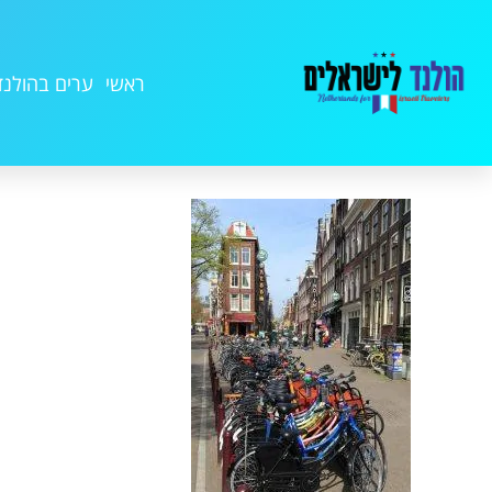
ראשי
ערים בהולנד