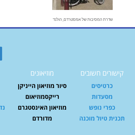
שדרת המסיבות של אמסטרדם, הולנד
קישורים חשובים
מוזיאונים
כרטיסים
סיור מוזיאון הייניקן
מסעדות
רייקסמוזיאום
כפרי נופש
מוזיאון האינסטגרם
נד
תכנית טיול מוכנה
מדורדם