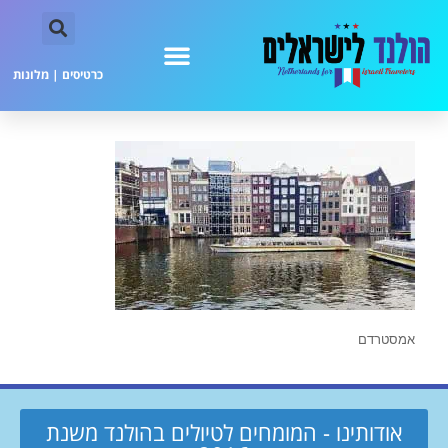
כרטיסים
|
מלונות
אמסטרדם
אודותינו - המומחים לטיולים בהולנד משנת