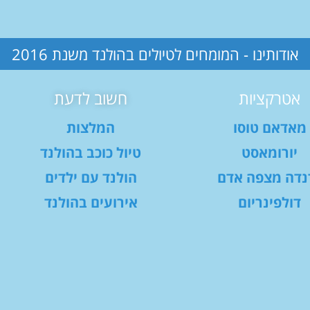
אודותינו - המומחים לטיולים בהולנד משנת 2016
אטרקציות
חשוב לדעת
מאדאם טוסו
המלצות
יורומאסט
טיול כוכב בהולנד
נדה מצפה אדם
הולנד עם ילדים
דולפינריום
אירועים בהולנד