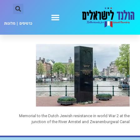
כרטיסים
|
מלונות
Memorial to the Dutch Jewish resistance in world War 2 at the
junction of the River Amstel and Zwanenburgwal Canal