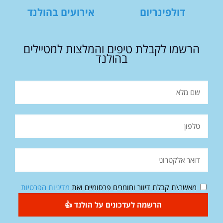
דולפינריום
אירועים בהולנד
הרשמו לקבלת טיפים והמלצות למטיילים
בהולנד
מאשר\ת קבלת דיוור וחומרים פרסומיים ואת
מדיניות הפרטיות
הרשמה לעדכונים על הולנד 👍