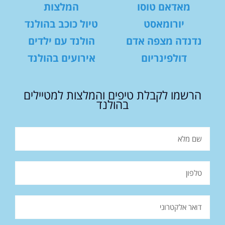
מאדאם טוסו
המלצות
יורומאסט
טיול כוכב בהולנד
נדנדה מצפה אדם
הולנד עם ילדים
דולפינריום
אירועים בהולנד
הרשמו לקבלת טיפים והמלצות למטיילים
בהולנד