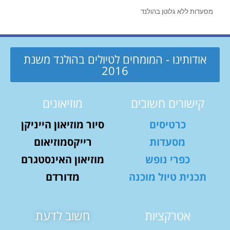
מסעדות ללא גלוטן בהולנד
אודותינו - המומחים לטיולים בהולנד משנת
2016
קישורים חשובים
מוזיאונים
כרטיסים
סיור מוזיאון הייניקן
מסעדות
רייקסמוזיאום
כפרי נופש
מוזיאון האינסטגרם
תכנית טיול מוכנה
מדורדם
אטרקציות
חשוב לדעת