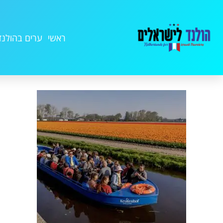
ראשי
ערים בהולנד