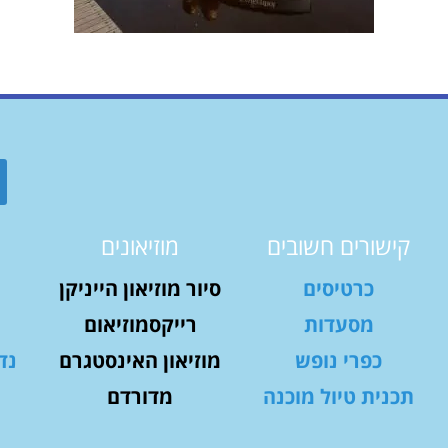
קישורים חשובים
מוזיאונים
כרטיסים
סיור מוזיאון הייניקן
מסעדות
רייקסמוזיאום
כפרי נופש
מוזיאון האינסטגרם
נד
תכנית טיול מוכנה
מדורדם