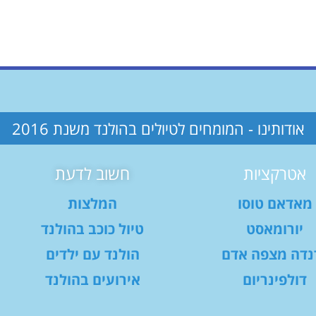
אודותינו - המומחים לטיולים בהולנד משנת 2016
אטרקציות
חשוב לדעת
מאדאם טוסו
המלצות
יורומאסט
טיול כוכב בהולנד
נדה מצפה אדם
הולנד עם ילדים
דולפינריום
אירועים בהולנד