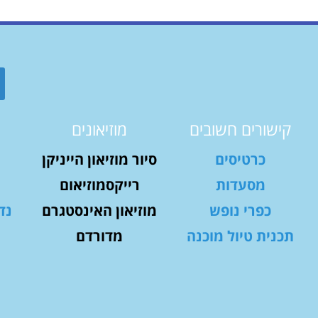
קישורים חשובים
מוזיאונים
כרטיסים
סיור מוזיאון הייניקן
מסעדות
רייקסמוזיאום
כפרי נופש
מוזיאון האינסטגרם
נד
תכנית טיול מוכנה
מדורדם