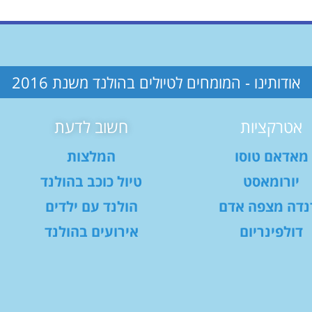
אודותינו - המומחים לטיולים בהולנד משנת 2016
אטרקציות
חשוב לדעת
מאדאם טוסו
המלצות
יורומאסט
טיול כוכב בהולנד
נדה מצפה אדם
הולנד עם ילדים
דולפינריום
אירועים בהולנד