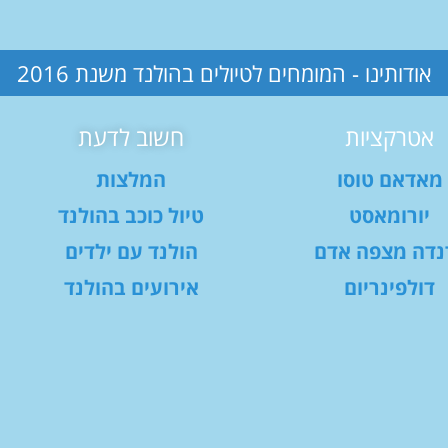
אודותינו - המומחים לטיולים בהולנד משנת 2016
אטרקציות
חשוב לדעת
מאדאם טוסו
המלצות
יורומאסט
טיול כוכב בהולנד
נדה מצפה אדם
הולנד עם ילדים
דולפינריום
אירועים בהולנד