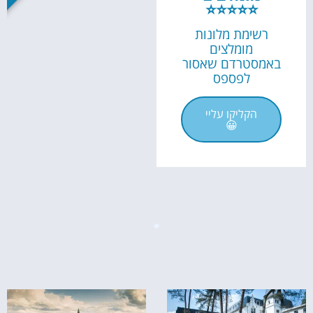
⭐⭐⭐⭐⭐
רשימת מלונות
מומלצים
באמסטרדם שאסור
לפספס
הקליקו עליי
😀