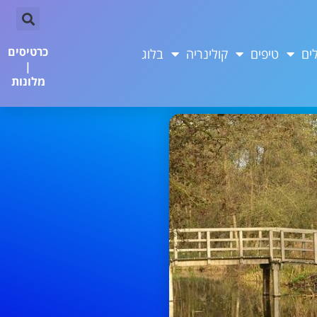
כרטיסים
ים
טיפים
קולינריה
בלוג
|
מלונות