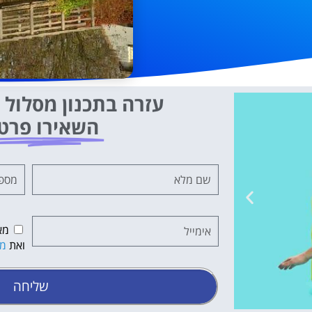
עזרה בתכנון מסלול ט
השאירו פרט
מא
ואת
מד
שליחה