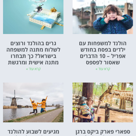
הולנד למשפחות עם
גרים בהולנד ורוצים
ילדים בפסח בחודש
לשלוח מתנה למשפחה
אפריל – 10 הדברים
בישראל? כך תבחרו
שאסור לפספס
מתנה אישית ומרגשת
קרא עוד »
קרא עוד »
ספארי פארק ביקס ברגן
מגיעים לשבוע להולנד