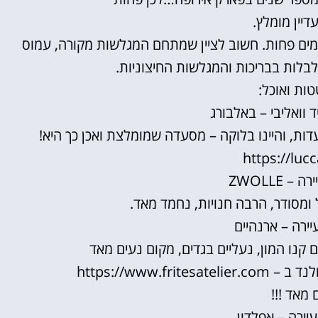
דיין מומלץ.
ים פחות. חשוב לציין שמתחם המגלשות מקורה, עמוס
 לבלות בבריכות והמגלשות החיצוניות.
טות ואוכל:
וואליבי – באלבורג
https://lucc
 ZWOLLE
ל ומסודר, הרבה חנויות, נחמד מאד.
ירה – ארנהיים
https://www.
 מאד !!!
יירה – אפלדון