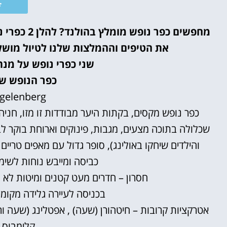
מחפשים כפר
את הטיפים וההמלצות שלנו לטיול מושל
שני כפרי נופש על מנת
כפר הנופש של
ggelenberg
כפר נופש מקסים, בקתות היער מבודדות זו מזו, חניה
שכלולה בתוכה מצעים, מגבות, פינוקים וארוחת בוקר לב
והילדים שיחקו באולינג), סופר גדול עם מאפים טריים
כביסה ומייבש נוחות לשימו
חסרון – חדרים מעט קטנים ומיטות לא נו
בכניסה לעיירה גלידה מקו
קלימבוס (20 דקות