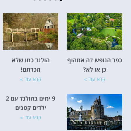
מלונות
מציאת מלון
מומלץ?
לחצו
פה!
כפר הנופש דה אמהוף
הולנד כמו שלא
כן או לא?
הכרתם!
קרא עוד »
קרא עוד »
9 ימים בהולנד עם 2
ילדים קטנים
קרא עוד »