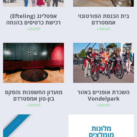
בית הכנסת הפורטוגזי
אפטלינג (Efteling)
אמסטרדם
רכישת כרטיסים בהנחה
לפרטים »
לפרטים »
השכרת אופניים באזור
מועדון החשפנות והסקס
Vondelpark
בון-טון אמסטרדם
לפרטים »
לפרטים »
שווה בדיקה
מלונות
מומלצים