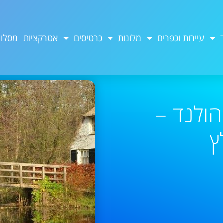
עיירות וכפרים
מלונות
כרטיסים
אטרקציות
מסלול
הולנד –
ץ