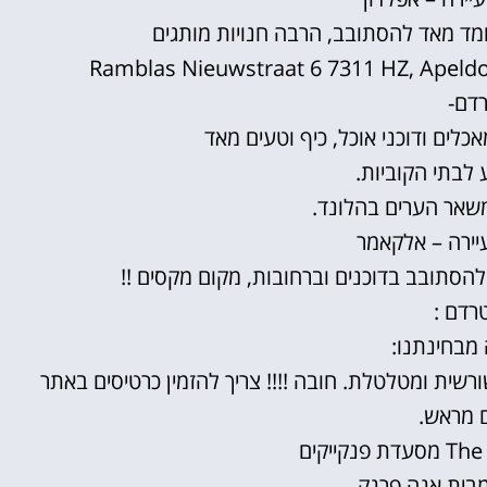
מד מאד להסתובב, הרבה חנויות מותגים
Ramblas Nieuwstraat 6 7311 HZ, Apeld
רדם-
כלים ודוכני אוכל, כיף וטעים מאד
 לבתי הקוביות.
שאר הערים בהלונד.
יירה – אלקאמר
הסתובב בדוכנים וברחובות, מקום מקסים !!
רדם :
 מבחינתנו:
ורשית ומטלטלת. חובה !!!! צריך להזמין כרטיסים באתר
ם מראש.