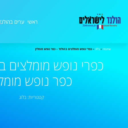
ראשי
ערים בהולנד
Home
»
בלוג
»
כפרי נופש מומלצים בהולנד – כפר נופש מומלץ
כפרי נופש מומלצים ב
כפר נופש מומל
קטגוריות:
בלוג