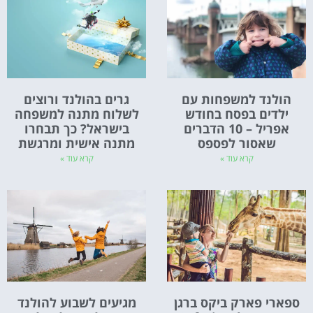
הולנד למשפחות עם
גרים בהולנד ורוצים
ילדים בפסח בחודש
לשלוח מתנה למשפחה
אפריל – 10 הדברים
בישראל? כך תבחרו
שאסור לפספס
מתנה אישית ומרגשת
קרא עוד »
קרא עוד »
ספארי פארק ביקס ברגן
מגיעים לשבוע להולנד