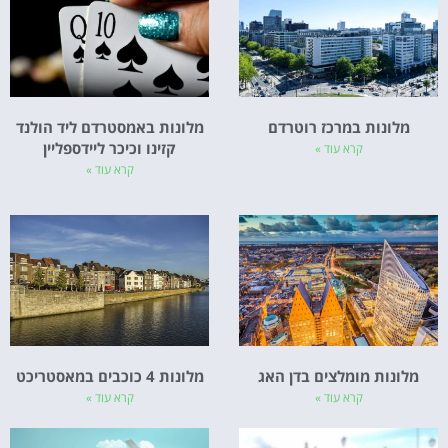
מלונות במרכז רוטרדם
מלונות באמסטרדם ליד הולנד
קזינו וכיכר ליידספליין
קרא עוד »
קרא עוד »
מלונות מומלצים בדן האג
מלונות 4 כוכבים במאסטריכט
קרא עוד »
קרא עוד »