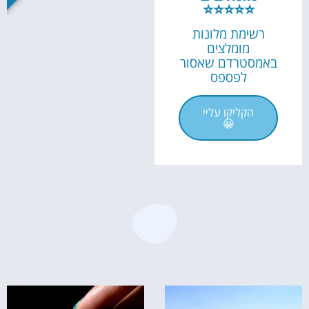
⭐⭐⭐⭐⭐
רשימת מלונות
מומלצים
באמסטרדם שאסור
לפספס
הקליקו עליי
😀