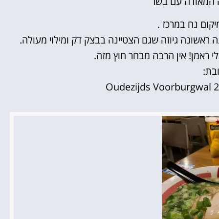
ה המאודה עם בשר
יקום נח במרכז .
 ראשונה גיוזה שגם הצטיינה בבצק דק ומילוי מעולה.
 ראמן! אין הרבה מבחר חוץ מזה.
בת:
Oudezijds Voorburgwal 