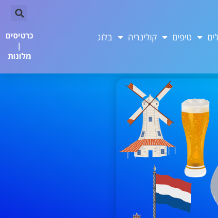
כרטיסים
ים
טיפים
קולינריה
בלוג
|
מלונות