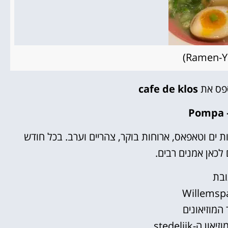
ספס את
cafe de klos
P
 ים וטאפאס, ארוחות בוקר, צהריים וערב. בכל חודש
לכאן אמנים רבים.
בת
Willemsp
 המוזיאונים
 ה-stedelijk.