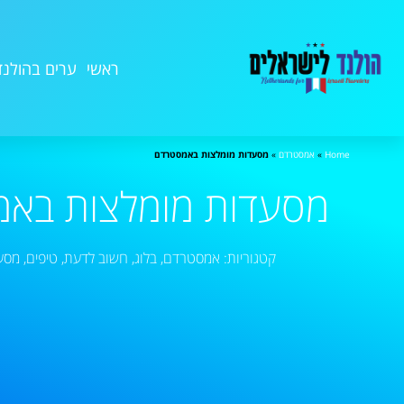
ראשי
ערים בהולנד
Home
»
אמסטרדם
»
מסעדות מומלצות באמסטרדם
מסעדות מומלצות בא
קטגוריות:
אמסטרדם
,
בלוג
,
חשוב לדעת
,
טיפים
,
מסע