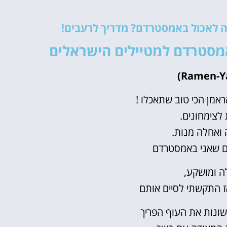
אטרקציות
 לאכול באמסטרדם? מדריך לרעבים!
וסיורים
סטרדם למטיילים הישראלים
הפעילויות השוות ביותר
לחצו פה!
אמן הכי טוב שתאכלו !
 לצימחונים.
 ואחלה מנות.
ם שאני באמסטרדם
ה ומושקע,
ז התקשתי לסיים אותם
שונות את העוף הפריך