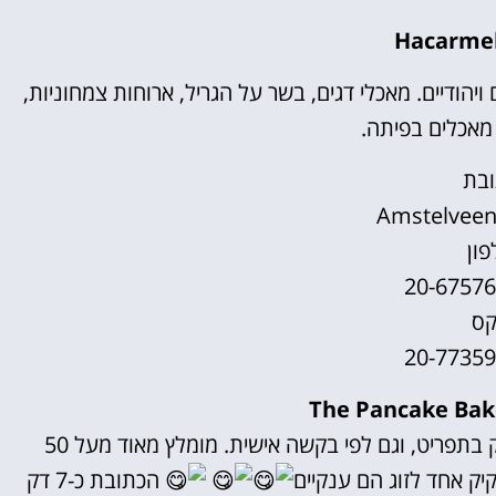
ודיים. מאכלי דגים, בשר על הגריל, ארוחות צמחוניות,
 מאכלים בפיתה.
בת
Amstelvee
פון
ס
בית הפנקייק הפופולרי ביותר בעיר, עם 80 סוגי פנקייק בתפריט, וגם לפי בקשה אישית. מומלץ מאוד מעל 50
יק אחד לזוג הם ענקיים
הכתובת כ-7 דק