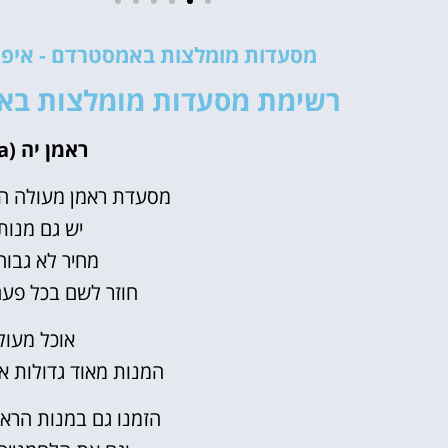
מלונות
מסעדות מומלצות באמסטרדם - איפה
רשימת מסעדות מומלצות באמ
מציאת מלון
מומלץ?
ראמן יה (Ramen-Ya)
לחצו
פה!
מסעדת ראמן מעולה הר
יש גם מנות
מחיר לא גבוה
חוזר לשם בכל פע
אוכל מעול
המנות מאוד גדולות א
הזמנו גם במנות הרא