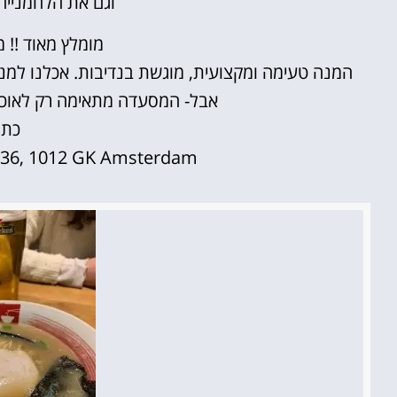
וגם את הלחמניי
מומלץ מאוד !! מ
המנה טעימה ומקצועית, מוגשת בנדיבות. אכלנו למנה
אבל- המסעדה מתאימה רק לאוכלי
כתו
236, 1012 GK Amsterdam