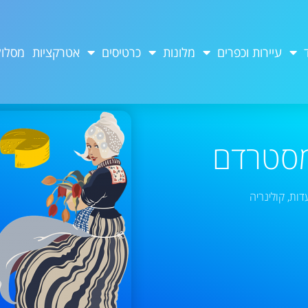
עיירות וכפרים
מלונות
כרטיסים
אטרקציות
מסלול
מסטרדם
דות
,
קולינריה