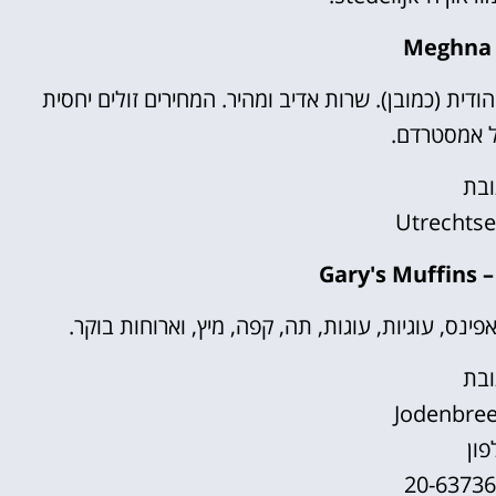
הודית (כמובן). שרות אדיב ומהיר. המחירים זולים יחסית
ל אמסטרדם.
בת
Utrechtse
Gar
נס, עוגיות, עוגות, תה, קפה, מיץ, וארוחות בוקר.
בת
Jodenbree
פון