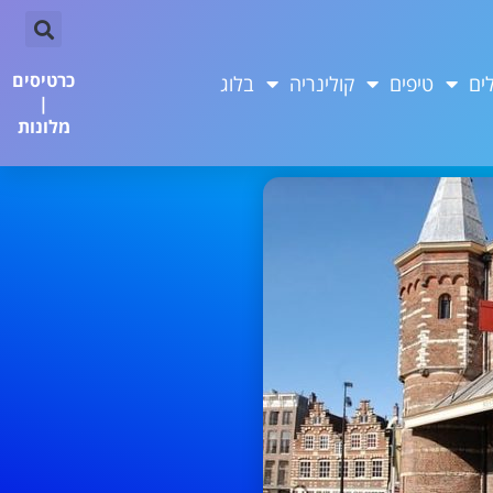
כרטיסים
ים
טיפים
קולינריה
בלוג
|
מלונות