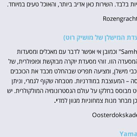
ת בלבד. השירות כאן אדיב ביותר, והאוכל טעים במיוחד.
Rozengrach
אי אפשר לדבר עם מאכלים ומסעדות
סעדה הזו. זוהי מסעדת יוקרה מבוקשת ופופולרית, של
בי מישלן, ומציעה תפריט שבהחלט מכבד את הכוכבים
סה – המעוצבת במודרניות. מטבחה שקוף לגמרי, וניתן
 מבוסס בחלקו על עולם הגסטרונומיה המולקולרית. יש
כן מבחר מנות צמחוניות מגוון למד
י.
Oosterdokskade
Yama