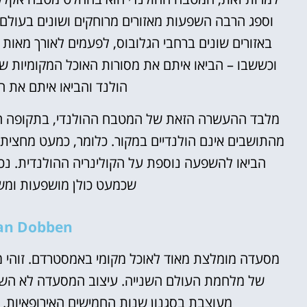
וספג הרבה השפעות מאזורים מרוחקים ושונים בעולם
באזורים שונים ברחבי הגלובוס, לפעמים לאורך מאות 
וכששבו – הביאו איתם את מסורות האוכל המקומיות של 
הולנד והביאו איתם את 
מהתושבים אינם הולנדיים במקור. כלומר, כמעט מחצית 
הביאו להשפעה נוספת על הקולינריה ההולנדית. נכו
שכמעט כולן מושפעות ומש
Van Dobben
מסעדה מומלצת מאוד לאוכל מקומי באמסטרדם. זוהי 
של מלחמת העולם השנייה. עיצוב המסעדה לא השת
מעוצבת בסגנון שנות החמישים האירופאיות. ל