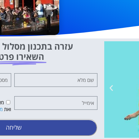
עזרה בתכנון מסלול ט
השאירו פרט
מא
ואת
מד
שליחה