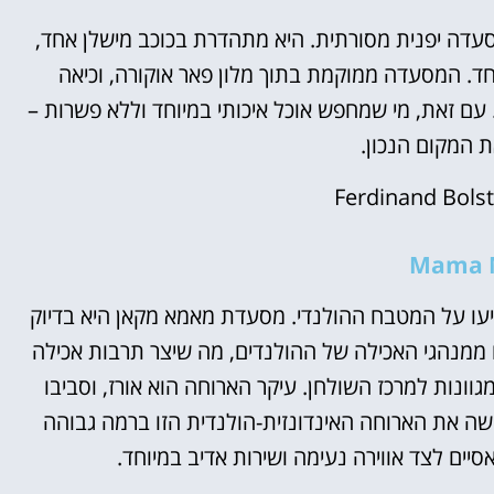
סעדה יפנית מסורתית. היא מתהדרת בכוכב מישלן אחד,
וחד. המסעדה ממוקמת בתוך מלון פאר אוקורה, וכיאה
 עם זאת, מי שמחפש אוכל איכותי במיוחד וללא פשרות –
 המקום הנכון.
Ferdinand Bolst
Mama 
יעו על המטבח ההולנדי. מסעדת מאמא מקאן היא בדיוק
ממנהגי האכילה של ההולנדים, מה שיצר תרבות אכילה
גוונות למרכז השולחן. עיקר הארוחה הוא אורז, וסביבו
ישה את הארוחה האינדונזית-הולנדית הזו ברמה גבוהה
סיים לצד אווירה נעימה ושירות אדיב במיוחד.