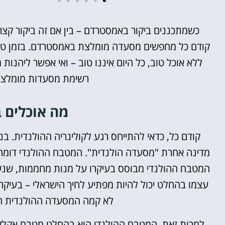
מלונות
כשמתכננים ביקור באמסטרדם – בין אם זה ביקור קצר
קודם כל מחפשים מסעדה מומלצת באמסטרדם. בזמן טיול,
מציאת מלון
ללא אוכל טוב, כל היום איננו טוב – ואי אפשר ליהנ
מומלץ?
רשימת מסעדות מומלצו
לחצו
פה!
מה אוכלים 
קודם כל, כדאי להתייחס רגע לקולינריה ההולנדית. 
מדינה אחרת "מסעדה הולנדית". המטבח ההולנדי דומה י
המטבח ההולנדי מבוסס בעיקרו על מנות מחממות, שנעי
עצמו בהחלט יכול להיות מפתיע לחיך הישראלי – בעיקר 
לא קמה המסעדה ההולנדית הא
למרות זאת, המטבח ההולנדי הוא בהחלט מטבח אקלקט