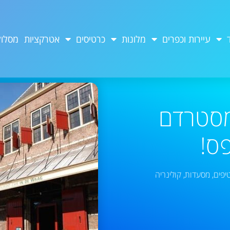
עיירות וכפרים
מלונות
כרטיסים
אטרקציות
מסלול
מסטרדם
ס!
יפים
,
מסעדות
,
קולינריה