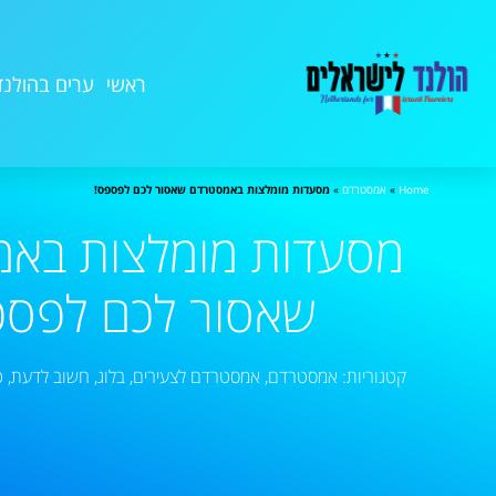
ראשי
ערים בהולנד
Home
»
אמסטרדם
»
מסעדות מומלצות באמסטרדם שאסור לכם לפספס!
מסעדות מומלצות בא
שאסור לכם לפספ
קטגוריות:
אמסטרדם
,
אמסטרדם לצעירים
,
בלוג
,
חשוב לדעת
,
ט