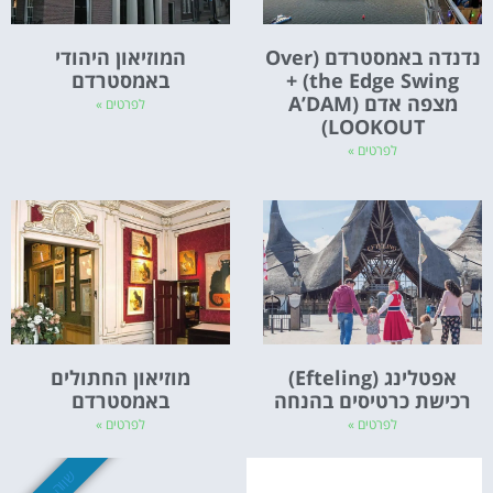
נדנדה באמסטרדם (Over
המוזיאון היהודי
the Edge Swing) +
באמסטרדם
מצפה אדם (A’DAM
לפרטים »
LOOKOUT)
לפרטים »
אפטלינג (Efteling)
מוזיאון החתולים
רכישת כרטיסים בהנחה
באמסטרדם
לפרטים »
לפרטים »