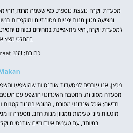
מסעדת יוקרה נוצצת נוספת. כפי ששמה מרמז, זוהי מ
ומציעה מגוון מנות יפניות מסורתיות ומוקפדות במי
למסעדת יוקרה, היא מתאפיינת במחירים גבוהים יחסית.
בהחלט מצא את
כתובת:
raat 333
Makan
מכאן, אנו עוברים למסעדות אותנטיות שהושפעו והשפ
מסעדה מסוג זה. המטבח האינדונזי הושפע עם השנים 
חדשה: אוכל אינדונזי מסורתי, המוגש במנות קטנות ומ
מוגשות מיני טעימות ממגוון מנות רחב. מסעדה זו מג
במיוחד, עם טעמים אינדונזיים אותנטיים וקלא