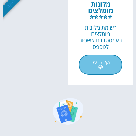
שווה בדיקה
מלונות
מומלצים
⭐⭐⭐⭐⭐
רשימת מלונות
מומלצים
באמסטרדם שאסור
לפספס
הקליקו עליי
😀