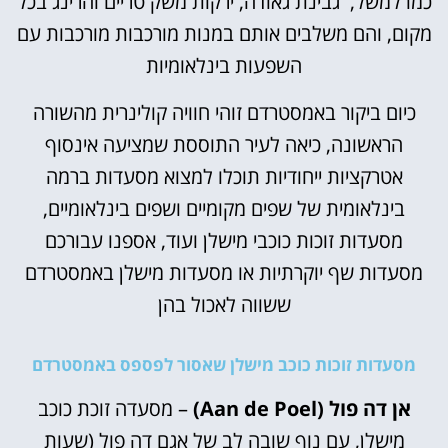
כמו למשל, גבינת גאודה, ירקות משק טריים והרינג בכל
מקום, והם משלבים אותם במנות מורכבות מורכבות עם
השפעות בינלאומיות
כיום ביקור באמסטרדם זוהי חוויה קולינרית מהשורה
הראשונה, כיאה לעיר התוססת שמציעה אינסוף
אטרקציות ייחודיות תוכלו למצוא מסעדות ברמה
בינלאומית של שפים מקומיים ושפים בינלאומיים,
מסעדות זוכות כוכבי מישלן ועוד, אספנו עבורכם
מסעדות שף יוקרתיות או מסעדות מישלן באמסטרדם
ששווה לאכול בהן
מסעדות זוכות כוכב מישלן שאסור לפספס באמסטרדם
אן דה פול (Aan de Poel)
– מסעדה זוכת כוכב
מישלן, עם נוף שובה לב של אגם דה פול (שעות