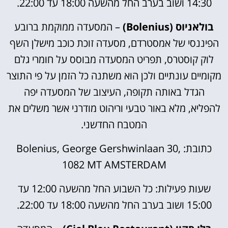
14:30 ושוב בערב החל מהשעה 18:00 עד 22:00.
בולאניוס (Bolenius)
– המסעדה ממוקמת ברובע
הפיננסי של אמסטרדם, מסעדה זוכת כוכב מישלן השף
לוק קוסטרס, תפריט המסעדה מבוסס על חומרי גלם
מקומיים עונתיים ולכן הוא משתנה כל הזמן על פי התוצר
הגדל באותה תקופה, העיצוב של המסעדה יפה
להפליא, מלא באור טבעי וריהוט מודרני אשר משלים את
המטבח החדשני.
כתובת: Bolenius, George Gershwinlaan 30,
1082 MT AMSTERDAM
שעות פעילות: כל השבוע החל מהשעה 12:00 עד
15:00 ושוב בערב החל מהשעה 18:00 עד 22:00.