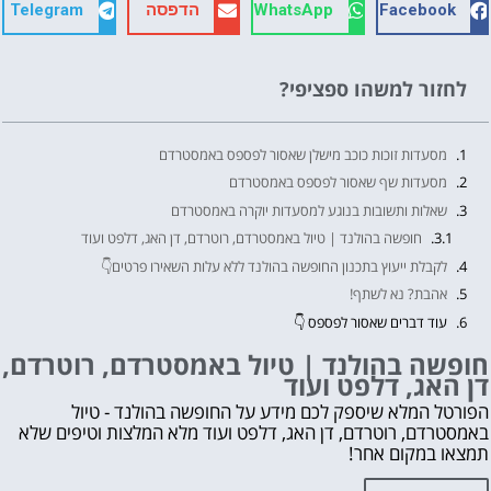
Facebook
WhatsApp
הדפסה
Telegram
לחזור למשהו ספציפי?
מסעדות זוכות כוכב מישלן שאסור לפספס באמסטרדם
מסעדות שף שאסור לפספס באמסטרדם
שאלות ותשובות בנוגע למסעדות יוקרה באמסטרדם
חופשה בהולנד | טיול באמסטרדם, רוטרדם, דן האג, דלפט ועוד
לקבלת ייעוץ בתכנון החופשה בהולנד ללא עלות השאירו פרטים👇
אהבת? נא לשתף!
עוד דברים שאסור לפספס 👇
מה לראות ולעשות בהולנד?
חופשה בהולנד | טיול באמסטרדם, רוטרדם,
דן האג, דלפט ועוד
לחצו על הכפתור וקבלו את הכל בחינם!
הפורטל המלא שיספק לכם מידע על החופשה בהולנד - טיול
באמסטרדם, רוטרדם, דן האג, דלפט ועוד מלא המלצות וטיפים שלא
תמצאו במקום אחר!