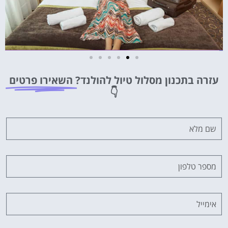
מלונות
עזרה בתכנון מסלול טיול להולנד?
השאירו פרטים
מציאת מלון
👇
מומלץ?
לחצו
פה!