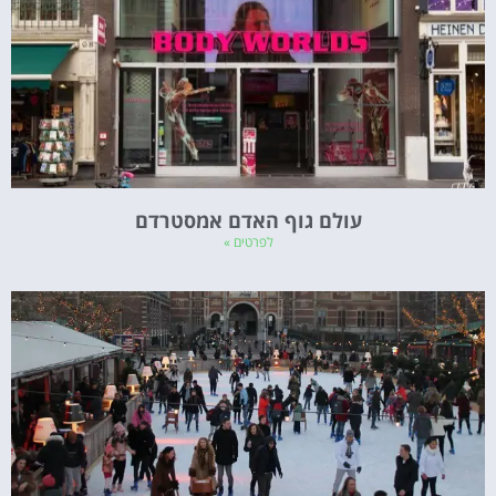
עולם גוף האדם אמסטרדם
לפרטים »