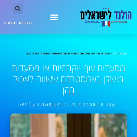
כרטיסים
|
מלונות
Home
»
בלוג
»
מסעדות שף יוקרתיות או מסעדות מישלן באמסטרדם ששווה לאכול בהן
מסעדות שף יוקרתיות או מסעדות
מישלן באמסטרדם ששווה לאכול
בהן
קטגוריות:
אמסטרדם
,
בלוג
,
טיפים
,
מסעדות
,
קולינריה