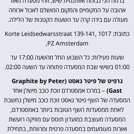
ברמה הכי גבוהה ואותנטית שיש, זוהי מסעדה מאוד
אהובה על המקומיים והמקום המושלם לאכול ארוחה
מעולה עם בירה קרה עד השעות הקטנות של הלילה.
כתובת: Korte Leidsedwarsstraat 139-141, 1017
PZ Amsterdam,
שעות פעילות: כל השבוע החל מהשעה 17:00 עד
01:00 בשישי שבת המסעדה פתוחה עד השעה 02:00.
גרפיט של פיטר גאסט (Graphite by Peter
Gast)
– במרכז אמסטרדם זוכת כוכב מישלן אחד
המסעדה של השף פיטר גאסט זוכת כוכב מישלן נחשבת
לאחת ממסעדות השף הטובות ביותר באמסטרדם,
המסעדה מעוצבת כמועדון תוסס עם מוזיקה רועשת
ואורות מעומעמים במסעדה פרטית ומרווחת, בתחילת