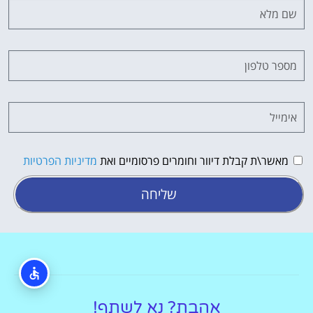
מאשר\ת קבלת דיוור וחומרים פרסומיים ואת
מדיניות הפרטיות
שליחה
אהבת? נא לשתף!