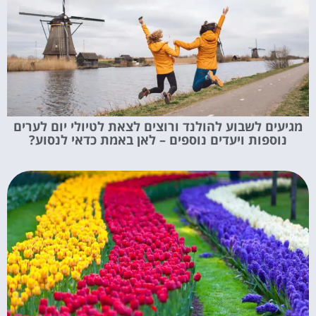
מגיעים לשבוע להולנד ורוצים לצאת לטיולי יום לערים
נוספות ויעדים נוספים – לאן באמת כדאי לנסוע?