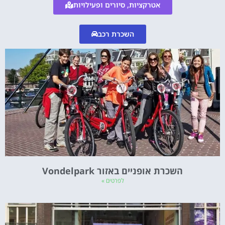
אטרקציות, סיורים ופעילויות
השכרת רכב
השכרת אופניים באזור Vondelpark
לפרטים »