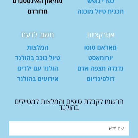
כפרי נופש
מוזיאון האינסטגרם
תכנית טיול מוכנה
מדורדם
אטרקציות
חשוב לדעת
מאדאם טוסו
המלצות
יורומאסט
טיול כוכב בהולנד
נדנדה מצפה אדם
הולנד עם ילדים
דולפינריום
אירועים בהולנד
הרשמו לקבלת טיפים והמלצות למטיילים
בהולנד