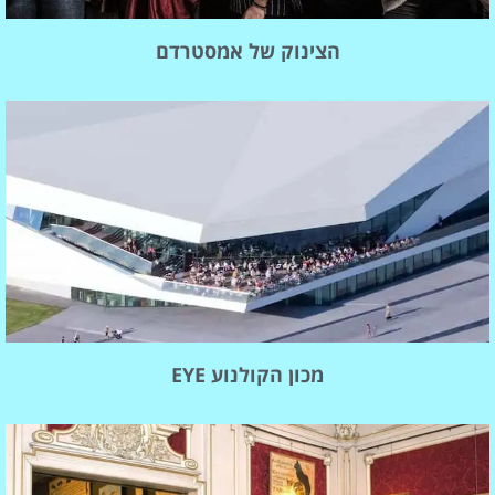
הצינוק של אמסטרדם
מכון הקולנוע EYE