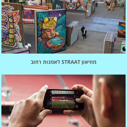
מוזיאון STRAAT לאמנות רחוב