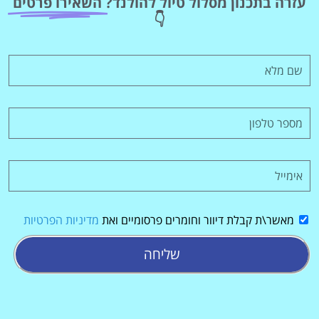
עזרה בתכנון מסלול טיול להולנד?
השאירו פרטים
מציאת מלון
👇
מומלץ?
לחצו
פה!
מאשר\ת קבלת דיוור וחומרים פרסומיים ואת
מדיניות הפרטיות
שליחה