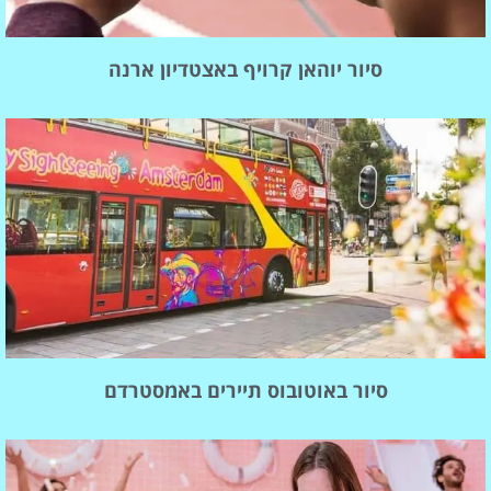
סיור יוהאן קרויף באצטדיון ארנה
סיור באוטובוס תיירים באמסטרדם