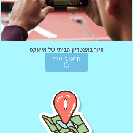
סיור באצטדיון הביתי של אייאקס
תראו לי עוד!