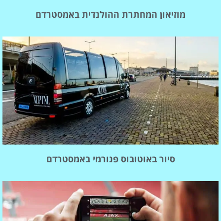
מוזיאון המחתרת ההולנדית באמסטרדם
סיור באוטובוס פנורמי באמסטרדם