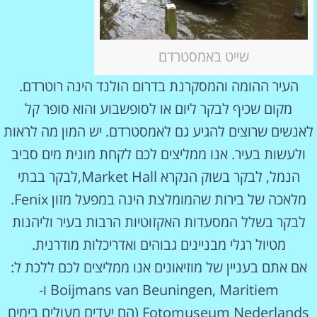
שייט באמסטרדם
העיר ההומה והמסקרנת בדרום הולנד הינה רוטרדם.
מקום שכיף לבקר ליום או לסופשבוע והוא סופר קל
לאנשים שרוצים להגיע גם לאמסטרדם. יש המון מה לראות
ולעשות בעיר. אנו ממליצים לכם לקחת מונית מים סביב
הנמל, לבקר בשוק הנקרא Market Hall,לבקר בבתי
מלאכה של בירות שהמומלצת הינה במפעל מזון Fenix.
לבקר בשלל המסעדות האקזוטיות הרבות בעיר וליהנות
מטיול רגלי מבניינים גבוהים ואדריכלות מודרנית.
אם אתם בעניין של מוזיאונים אנו ממליצים לכם ללכת ל:
Boijmans van Beuningen, Maritiem ו-
Fotomuseum Nederlands (הם יעדים מעולים בימים