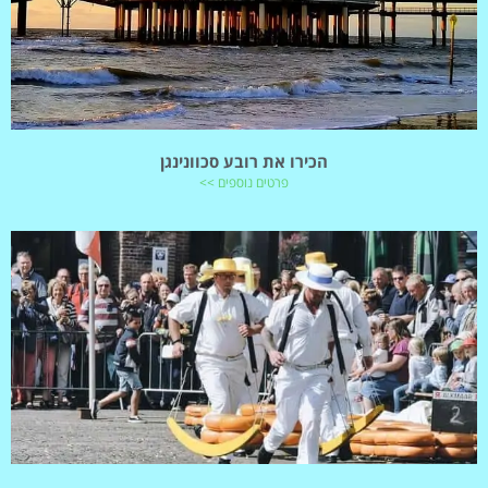
הכירו את רובע סכוונינגן
פרטים נוספים >>