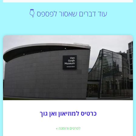
עוד דברים שאסור לפספס 👇
כרטיס למוזיאון ואן גוך
לפרטים והזמנה »