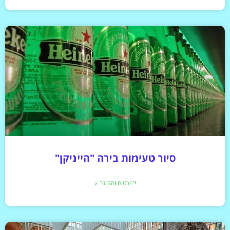
סיור טעימות בירה "הייניקן"
לפרטים והזמנה »