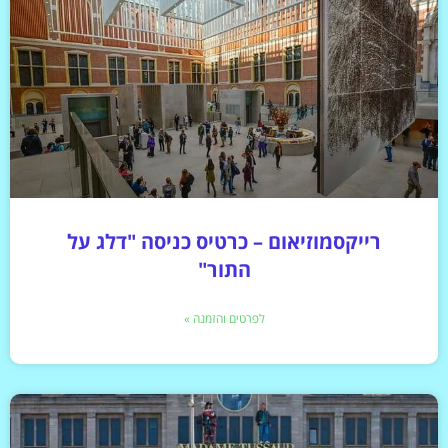
רייקסמוזיאום – כרטיס כניסה "דלג על
התור"
לפרטים והזמנה »