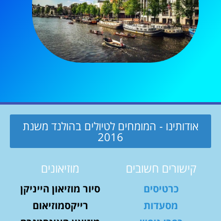
אודותינו - המומחים לטיולים בהולנד משנת
2016
קישורים חשובים
מוזיאונים
כרטיסים
סיור מוזיאון הייניקן
מסעדות
רייקסמוזיאום