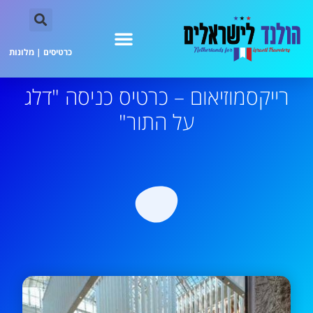
כרטיסים
|
מלונות
רייקסמוזיאום – כרטיס כניסה "דלג
על התור"