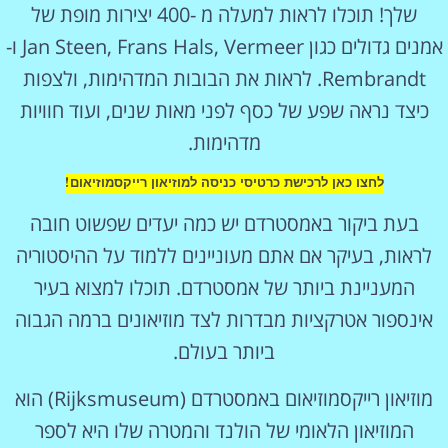
שלך! תוכלו לראות למעלה מ -400 יצירות מופת של
אמנים גדולים כגון Jan Steen, Frans Hals, Vermeer ו-
Rembrandt. לראות את הבובות המדהימות, ולצפות
כיצד נראה שפע של כסף לפני מאות שנים, ועוד חוויות
מדהימות.
לחצו כאן לרכישת כרטיסי כניסה למוזיאון רייקסמוזיאום!
בעת ביקור באמסטרדם יש כמה יעדים שפשוט חובה
לראות, בעיקר אם אתם מעוניינים ללמוד על ההיסטוריה
המעניינת ביותר של אמסטרדם. תוכלו למצוא בעיר
אינספור אטרקציות מבדרות לצד מוזיאונים ברמה הגבוה
ביותר בעולם.
מוזיאון רייקסמוזיאום באמסטרדם (Rijksmuseum) הוא
המוזיאון הלאומי של הולנד והמטרה שלו היא לספר