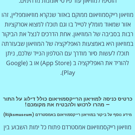
הוסיפו למוזיאון עוד פירטי אומנות מדהימים.
מוזיאון רייקסמוזיאום
ממוקם באזור שנקרא מוזיאומפליין, זהו
אזור שמאוד מומלץ לטייל בו וגם תוכלו למצוא אטרקציות
רבות בסביבה של המוזיאון. אחת הדרכים לנצל את הביקור
במוזיאון היא באמצעות האפליקציה של המוזיאון שבעזרתה
תוכלו לעשות סיור מודרך עם הטלפון הנייד שלכם, ניתן
להוריד את האפליקציה ב (App Store) או ב (Google
Play).
כרטיס כניסה למוזיאון הרייקסמוזיאום כולל דילוג על התור
– מהרו לרכוש ולהבטיח את מקומכם!
מידע נוסף על ביקור במוזיאון רייקסמוזיאום באמסטרדם (Rijksmuseum)
מוזיאון רייקסמוזיאום אמסטרדם פתוח כל ימות השבוע בין