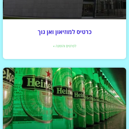
כרטיס למוזיאון ואן גוך
לפרטים והזמנה »