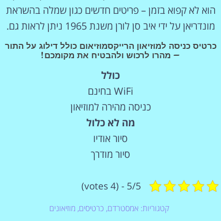
הוא לא קפוא בזמן – פריטים חדשים כגון שמלה בהשראת
מונדריאן על ידי איב סן לורן משנת 1965 ניתן לראות גם.
כרטיס כניסה למוזיאון הרייקסמוזיאום כולל דילוג על התור
– מהרו לרכוש ולהבטיח את מקומכם!
כולל
WiFi בחינם
כניסה מהירה למוזיאון
מה לא כלול
סיור אודיו
סיור מודרך
5/5 - (4 votes)
קטגוריות:
אמסטרדם
,
כרטיסים
,
מוזיאונים