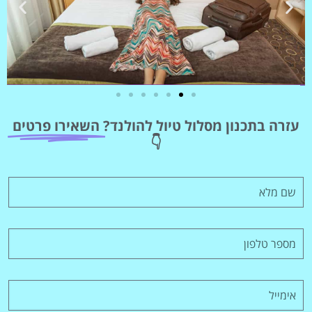
מלונות
עזרה בתכנון מסלול טיול להולנד?
השאירו פרטים
מציאת מלון
👇
מומלץ?
לחצו
פה!