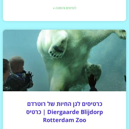
לפרטים והזמנה »
כרטיסים לגן החיות של רוטרדם
Diergaarde Blijdorp | כרטיס
Rotterdam Zoo