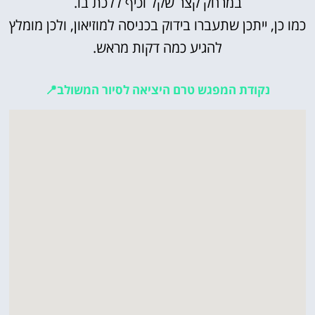
במרחק קצר שקל וכיף ללכת בו.
כמו כן, ייתכן שתעברו בידוק בכניסה למוזיאון, ולכן מומלץ
להגיע כמה דקות מראש.
נקודת המפגש טרם היציאה לסיור המשולב📍