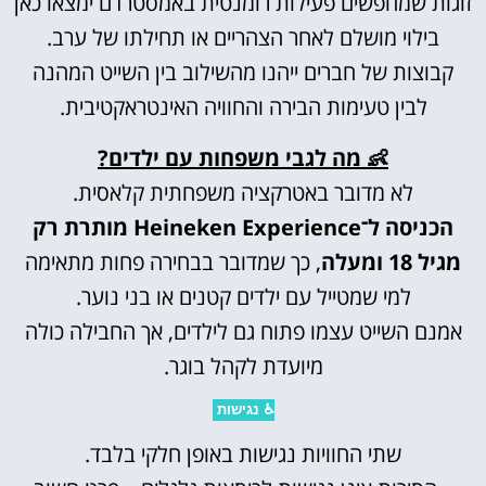
זוגות שמחפשים פעילות רומנטית באמסטרדם ימצאו כאן
בילוי מושלם לאחר הצהריים או תחילתו של ערב.
קבוצות של חברים ייהנו מהשילוב בין השייט המהנה
לבין טעימות הבירה והחוויה האינטראקטיבית.
👶 מה לגבי משפחות עם ילדים?
לא מדובר באטרקציה משפחתית קלאסית.
הכניסה ל־Heineken Experience מותרת רק
מגיל 18 ומעלה
, כך שמדובר בבחירה פחות מתאימה
למי שמטייל עם ילדים קטנים או בני נוער.
אמנם השייט עצמו פתוח גם לילדים, אך החבילה כולה
מיועדת לקהל בוגר.
♿ נגישות
שתי החוויות נגישות באופן חלקי בלבד.