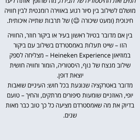
המים ואת ההיסטוריה של הבירה
, מה שהופך אותה ליעד
מושלם לשילוב בין סיור רגוע באווירה רומנטית לבין חוויה
חינוכית (ומעט שיכורה 😉) של תרבות שתייה איכותית.
בין אם מדובר בטיול ראשון בעיר או ביקור חוזר, החוויה
הזו – שייט תעלות באמסטרדם בשילוב עם ביקור
במוזיאון Heineken Experience – מצליחה לספק
שילוב מנצח של נוף, היסטוריה, הומור וחוויה חושית
יוצאת דופן.
מדובר באטרקציה שנוגעת בכל חוש: העיניים שואבות
יופי, האוזניים שומעות סיפורים מרתקים, והחיך – טועם
בדיוק את מה שאמסטרדם מציעה כל כך טוב כבר מאות
שנים.