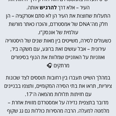
העיר – אלא דרך
להרגיש
אותה.
התעלות שחוצות את העיר הן לא סתם אטרקציה – הן
חלק מה־DNA של אמסטרדם, והוכרו כאתר מורשת
עולמית של אונסק"ו.
כשעולים לסירה, משייטים בין מאות שנים של היסטוריה
עירונית – אבל עושים זאת ברוגע, עם משקה ביד,
ואוזניות על האוזניים שמלוות את הנוף בסיפורים
מרתקים 🎧
במהלך השייט תעברו בין רחובות תוססים לצד שכונות
ציוריות, תראו את בתי הסירה המקומיים, ותצפו בבניינים
עם חזיתות תלולות מהמאה ה־17.
מדובר בתצפית נדירה על אמסטרדם מזווית אחרת –
מלמטה למעלה. הרבה מהסירות כוללות גם גג שקוף