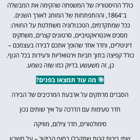
כולל ההיסטוריה של המשפחה שהקימה את המבשלה
ב־1864, וההתפתחות של המותג לאורך השנים.
ככל שמתקדמים, הטכנולוגיה משתלטת על החוויה:
מסכים אינטראקטיביים, סרטונים קצרים, משחקים
דיגיטליים, וחדר אחד שהופך אתכם לבירה בעצמכם –
כולל קפיצה בתוך חביות וירטואליות ורעידות בכל הגוף.
כן, זה משעשע בדיוק כמו שזה נשמע.
🎯 מה עוד תמצאו בפנים?
הסברים מרתקים על ארבעת המרכיבים של הבירה
חדר טעימות עם הדרכה על איך שותים נכון
סימולטורים, חדר צילום, מוזיקה
שתי בירות קרות שתקבלו בסוף הביקור – על חשבון