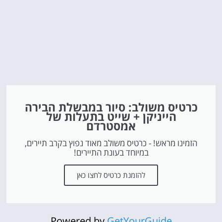
כרטיס משולב: סיור במבשלת הבירה
הייניקן + שייט בתעלות של
אמסטרדם
הזמינו מראש! - כרטיס משולב מאוד נפוץ בקרב תיירים,
במיוחד בעונת התיירים!
להזמנת כרטיס לחצו כאן
Powered by
GetYourGuide