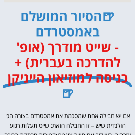
🍺הסיור המושלם
באמסטרדם
- שייט מודרך (אופ'
להדרכה בעברית) +
כניסה למוזיאון הייניקן
🍺
אם יש חבילה אחת שמסכמת את אמסטרדם בצורה הכי
הולנדית שיש – זו החבילה הזאת: שייט תעלות רגוע