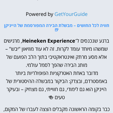
Powered by
GetYourGuide
חוויה לכל החושים – מבשלת הבירה המפורסמת של הייניקן
🍺
ברגע שנכנסים ל־
Heineken Experience
, מרגישים
שמשהו מיוחד עומד לקרות. זה לא עוד מוזיאון "יבש" –
אלא מסע מרתק ואינטראקטיבי בתוך הלב הפועם של
מותג הבירה שהפך לסמל עולמי.
מדובר באחת האטרקציות הפופולריות ביותר
באמסטרדם, ובצדק: הביקור במבשלה ההיסטורית של
הייניקן הוא גם לימודי, גם חווייתי, גם מצחיק – ובעיקר
טעים 🍻
כבר בקומה הראשונה מקבלים הצצה לעברו של המקום,