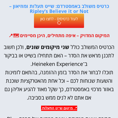
כרטיס משולב באמסטרדם: שייט תעלות ומוזיאון –
Ripley’s Believe it or Not
לעוד כרטיסים - לחצו כאן
המיקום המדויק – איפה מתחילים, היכן מסיימים 🗺️📍
הכרטיס המשולב כולל
שני מיקומים שונים
, ולכן חשוב
לתכנן מראש את הסדר – האם תתחילו בשייט או בביקור
ב־Heineken Experience.
תוכלו לבחור את הסדר בזמן ההזמנה, בהתאם לזמינות
והשעות שנוחות לכם – וכל אחת מהאטרקציות שוכנת
באזור מרכזי באמסטרדם, כך שקל מאוד להגיע אליהן גם
אם אתם לא לנים ממש בסביבה.
📍
מיקום שייט התעלות