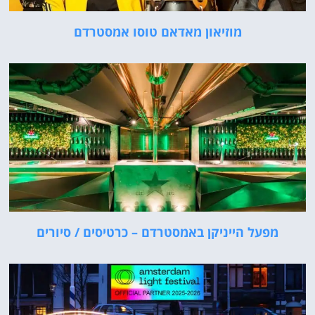
מוזיאון מאדאם טוסו אמסטרדם
מפעל הייניקן באמסטרדם – כרטיסים / סיורים