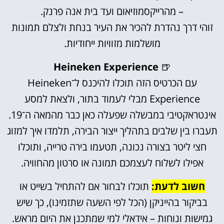
– מהרייקסמוזיאום ועד בית אנה פרנק.
זוהי דרך נהדרת להכיר את העיר בנחת ולצלם תמונות
מושלמות מזוויות ייחודיות.
Heineken Experience
🍺
עם הכרטיס הזה תוכלו להיכנס ל־Heineken
Experience מבלי לעמוד בתור, ולצאת למסע
אינטראקטיבי במבשלה שפעלה כאן כבר מהמאה ה־19.
תעברו בין שלבים בתהליך ייצור הבירה, תלמדו איך למזוג
חצי ליטר בצורה נכונה, תטעמו בירה טרייה, ותוכלו
אפילו לשלוח לעצמכם תמונה או סרטון מהחוויה.
חשוב לדעת:
תוכלו לבחור אם להתחיל בשייט או
בביקור בהייניקן (הכל לפי השעה שתזמינו), כך שיש
גמישות ונוחות – אידאלי למי שמתכנן את היום מראש.