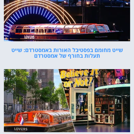
שייט מחומם בפסטיבל האורות באמסטרדם: שייט
תעלות בחורף של אמסטרדם