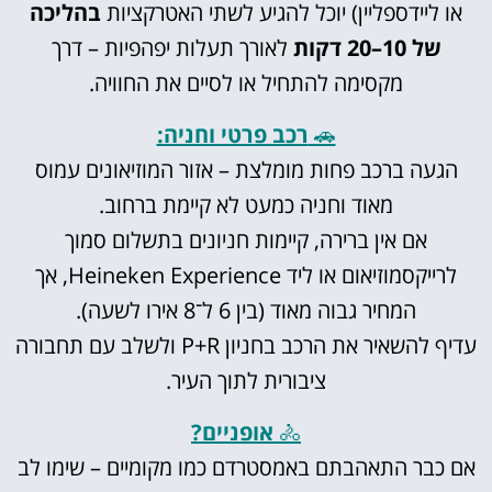
או ליידספליין) יוכל להגיע לשתי האטרקציות
בהליכה
של 10–20 דקות
לאורך תעלות יפהפיות – דרך
מקסימה להתחיל או לסיים את החוויה.
🚗
רכב פרטי וחניה:
הגעה ברכב פחות מומלצת – אזור המוזיאונים עמוס
מאוד וחניה כמעט לא קיימת ברחוב.
אם אין ברירה, קיימות חניונים בתשלום סמוך
לרייקסמוזיאום או ליד Heineken Experience, אך
המחיר גבוה מאוד (בין 6 ל־8 אירו לשעה).
עדיף להשאיר את הרכב בחניון P+R ולשלב עם תחבורה
ציבורית לתוך העיר.
🚴
אופניים?
אם כבר התאהבתם באמסטרדם כמו מקומיים – שימו לב