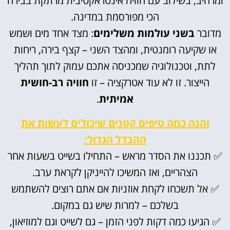
ומרהיב, בשילוב עם חוויה אינטראקטיבית מרתקת בבירה
הכי מפורסמת במדינה.
מדובר
בשני עולמות משלימים
: מצד אחד מים ושמש
או שקיעה רומנטית, ומהצד השני – קצף בירה, ריחות
לתת, וטכנולוגיה שמכניסה אתכם עמוק לתוך תהליך
הייצור. זו לא עוד אטרקציה – זו
חוויה רב-חושית
אמיתית
.
והנה כמה טיפים קטנים שיכולים לעשות את
ההבדל הגדול:
✅ תכננו את הסדר מראש – התחילו בשייט בשעות אחר
הצהריים, ואז המשיכו להייניקן לקראת ערב.
✅ אל תשכחו לקחת אוזניות אם אתם רוצים להשתמש
בשלכם – למרות שיש גם במקום.
✅ הגיעו כמה דקות לפני הזמן – גם לשייט וגם למוזיאון,