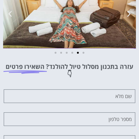
מלונות
עזרה בתכנון מסלול טיול להולנד?
השאירו פרטים
מציאת מלון
👇
מומלץ?
לחצו
פה!