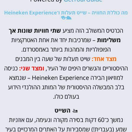
מה כוללת החוויה – שייט תעלות ו־Heineken Experience
🛳️🍻
הכרטיס המשולב הזה מציע
שתי חוויות שונות אך
משלימות
– שמרכיבות יחד את אחת האטרקציות
הפופולריות והמהנות ביותר באמסטרדם.
מצד אחד:
שייט תעלות של שעה בין המבנים
ההיסטוריים והגשרים היפים של העיר,
ומצד שני:
כניסה
למוזיאון הבירה Heineken Experience – שנמצא
בלב המבשלה ההיסטורית של המותג ההולנדי הידוע
בעולם כולו.
🚤
השייט
נמשך כ־60 דקות בסירה מקורה ונעימה, עם אוזניות
שמע (בעברית!) שמסבירות על האתרים המרכזיים בעיר