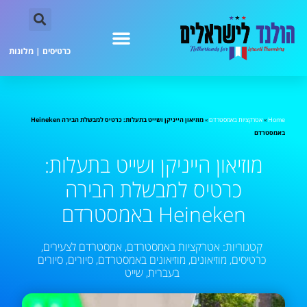
כרטיסים
|
מלונות
Home
»
אטרקציות באמסטרדם
»
מוזיאון הייניקן ושייט בתעלות: כרטיס למבשלת הבירה Heineken
באמסטרדם
מוזיאון הייניקן ושייט בתעלות:
כרטיס למבשלת הבירה
Heineken באמסטרדם
קטגוריות:
אטרקציות באמסטרדם
,
אמסטרדם לצעירים
,
כרטיסים
,
מוזיאונים
,
מוזיאונים באמסטרדם
,
סיורים
,
סיורים
בעברית
,
שייט