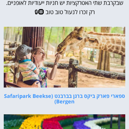
שבקרבת שתי האטרקציות יש חניות ייעודיות לאופניים.
רק זכרו לנעול טוב טוב 🛞🔒
ספארי פארק ביקס ברגן בברבנט (Safaripark Beekse
Bergen)