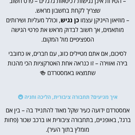
– הסירות אינן נגישות לכיסאות גלגלים – פרט חשוב
שצריך לקחת בחשבון מראש.
– מוזיאון הייניקן עצמו
כן נגיש
, וכולל מעליות ושירותים
מותאמים, אך חשוב לבדוק מראש את פרטי הגישה
הספציפיים מול המקום.
לסיכום, אם אתם מטיילים כזוג, עם חברים, או כחובבי
בירה ואווירה – זו כנראה אחת האטרקציות הכי מהנות
שתמצאו באמסטרדם 🍻
איך מגיעים? תחבורה ציבורית, הליכה וחניה 🚇
אמסטרדם ידועה כעיר שקל מאוד להתנייד בה – בין אם
ברגל, באופניים, בתחבורה ציבורית או ברכב שכור (פחות
מומלץ בתוך העיר).