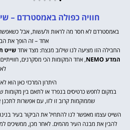
חוויה כפולה באמסטרדם – שייט תע
מלונות
באמסטרדם לא חסר מה לראות ולעשות, אבל כשאפשר לשל
אחד – זה הופך את הב
מציאת מלון
מומלץ?
החבילה הזו מציעה לנו שילוב מנצח: מצד אחד
שייט ת
המדע NEMO
, אחד המקומות הכי מסקרנים, חווייתיים
לחצו
פה!
לא 
היתרון המרכזי כאן הוא לא
במקום לחפש כרטיסים בנפרד או לתאם בין מקומות ש
שממוקמות קרוב זו לזו, עם אפשרות לתכנן 
השייט עצמו מאפשר לנו להתחיל את הביקור בעיר בנינו