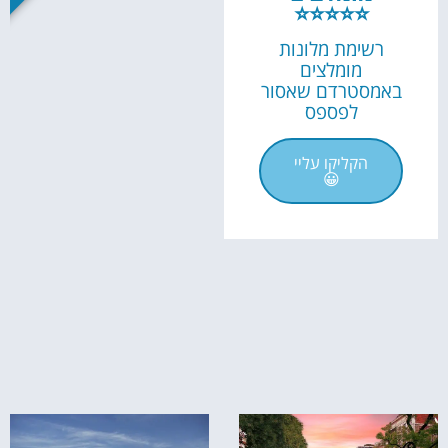
⭐⭐⭐⭐⭐
רשימת מלונות
מומלצים
באמסטרדם שאסור
לפספס
הקליקו עליי
😀