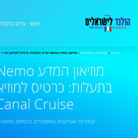
ראשי
ערים בהולנד
Home
»
אטרקציות באמסטרדם
»
מוזיאון המדע Nemo ושייט בתעלות: כרטיס למוזיאון נמו + Canal Cruise
בתעלות: כרטיס למוזיאו
Canal Cruise
קטגוריות:
אטרקציות באמסטרדם
,
כרטיסים
,
מוזיאוני