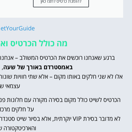
להזמנת כרטיס לחצו כאן
etYourGuide
מה כולל הכרטיס ואיך
ברגע שאנחנו רוכשים את הכרטיס המשולב – אנחנו 
באמסטרדם באורך של שעה
, ו
אלו לא שני חלקים באותו מקום – אלא שתי חוויות שונות
עצמאי של
הכרטיס לשייט כולל מקום בסירה מקורה עם חלונות פ
על חלקים מרכזי
לא מדובר בסירת VIP יוקרתית, אלא בסיו
והארכיטקטורה ש