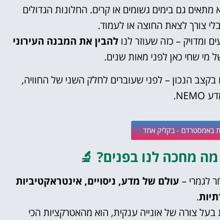
א מתאים גם בימים גשומים או קרים. החלונות הגדולים
לי צורך לצאת החוצה או לעמוד.
ם ומדויק – כזה שעוזר לנו
להבין את המבנה העירוני
ל מי שחי כאן לפני מאות שנים.
 בקצב הנכון – לפני שעוברים לחלק השני של החוויה,
NEM.
ות באמסטרדם - בקליק אחד
ר לגמרי –
עולם של מדע, ניסויים, אינטראקטיביות
תיות
.
ירוק-נחושת בעל צורה של אונייה ענקית, הוא מהאטרקציות הכי