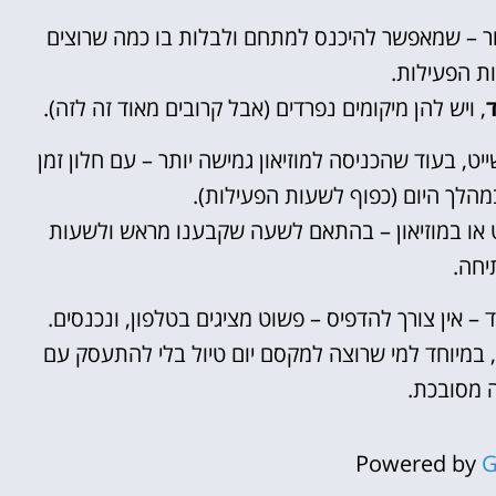
 – ללא תור – שמאפשר להיכנס למתחם ולבלות בו כמה שרוצים
ת הפעילות.
, ויש להן מיקומים נפרדים (אבל קרובים מאוד זה לזה).
יט, בעוד שהכניסה למוזיאון גמישה יותר – עם חלון זמן
מהלך היום (כפוף לשעות הפעילות).
ט או במוזיאון – בהתאם לשעה שקבענו מראש ולשעות
יחה.
– אין צורך להדפיס – פשוט מציגים בטלפון, ונכנסים.
 במיוחד למי שרוצה למקסם יום טיול בלי להתעסק עם
ה מסובכת.
Powered by
G