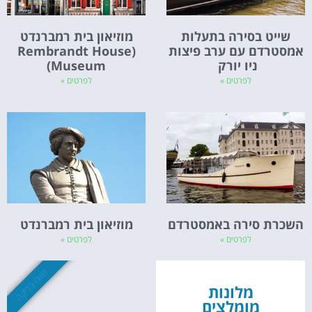
שייט בסירה בתעלות
מוזיאון בית רמברנדט
אמסטרדם עם ערב פיצות
(Rembrandt House
ניו יורק
Museum)
לפרטים »
לפרטים »
השכרת סירה באמסטרדם
מוזיאון בית רמברנדט
לפרטים »
לפרטים »
שווה בדיקה
מלונות
מומלצים