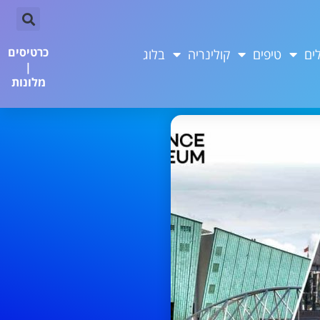
כרטיסים
ים
טיפים
קולינריה
בלוג
|
מלונות