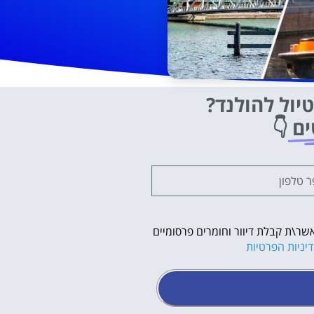
יול להולנד?
ים
👇
שר\ת קבלת דיוור וחומרים פרסומיים
יניות הפרטיות