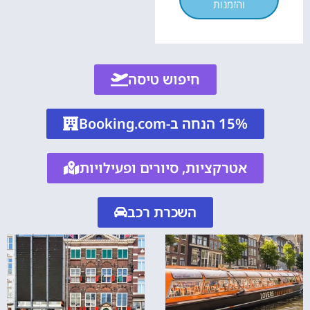
והזמנות
חיפוש טיסה
15% הנחה ב-Booking.com
אטרקציות, סיורים ופעילויות
השכרת רכב