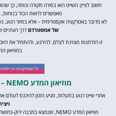
חשוב לציין: השייט הוא בסירה מקורה ונוחה, כך שהו
מאפשרים לראות הכול בנוחות, ב
לא מדובר באטרקציה אקסטרימית – אלא בסיור רגוע, נעי
של אמסטרדם
דרך העיניים ש
זו הזדמנות מצוינת לצלם, להירגע, ולהתחיל את היום
במוזיאון המדע O
כל האטרקציות הכי ייחודי
מוזיאון המדע NEMO – מה מחכה לנו בפנים? 🔬
אחרי שייט רגוע בתעלות, מגיע הזמן להיכנס לעולם אח
ויציר
מוזיאון המדע NEMO, שנמצא במבנה 