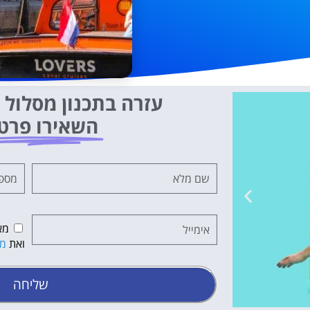
עזרה בתכנון מסלול ט
השאירו פרט
מא
ואת
מד
שליחה