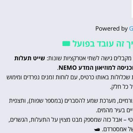
Powered by
G
 זה עובד בפועל 🎟️
מקבלים גישה לשתי אטרקציות שונות:
שייט תעלות
כניסה למוזיאון המדע NEMO
.
 שכלולות באותו כרטיס, עם לוחות זמנים נפרדים ומימוש
 כל חלק.
נורמיים, מערכת שמע להסברים (במספר שפות), ותצפית
ים בעיר מהמים.
ר שייט סטנדרטי – אבל כזה שמספק מבט מצוין על התעלות, הגשרים,
ל אמסטרדם. 🛥️