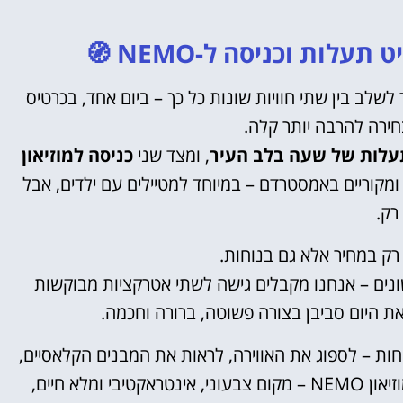
לות וכניסה ל-NEMO 🧭
אטרקציות
ב בין שתי חוויות שונות כל כך – ביום אחד, בכרטיס
וסיורים
חירה להרבה יותר קלה.
עלות של שעה בלב העיר
, ומצד שני
כניסה למוזיאון
הפעילויות השוות ביותר
 ומקוריים באמסטרדם – במיוחד למטיילים עם ילדים, אבל
לחצו פה!
רק.
 רק במחיר אלא גם בנוחות.
ונים – אנחנו מקבלים גישה לשתי אטרקציות מבוקשות
את היום סביבן בצורה פשוטה, ברורה וחכמה.
חות – לספוג את האווירה, לראות את המבנים הקלאסיים,
להבין את מבנה העיר מהמים. לאחר מכן, ממשיכים למוזיאון NEMO – מקום צבעוני, אינטראקטיבי ומלא חיים,