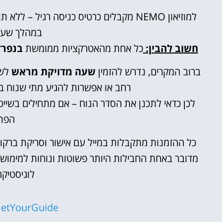
למוזיאון NEMO מקבלים כרטיס כניסה רגיל
במהלך שעו
חשוב להבין:
כל אחת מהאטרקציות ממומשת
בנפרד
ברוב המקרים, נדרש להזמין
שעה מדויקת מראש
לשי
רחב או אפשרות להגיע מתי שנוח ב
לכן כדאי לתכנן את הסדר הנוח – אם מתחילים בשיי
הפת
כל ההזמנות מתקבלות במייל עם אישור וסריקת ברקוד 
מדובר באחת החבילות היותר פשוטות ונוחות למימוש,
לוגיסטיק
etYourGuide