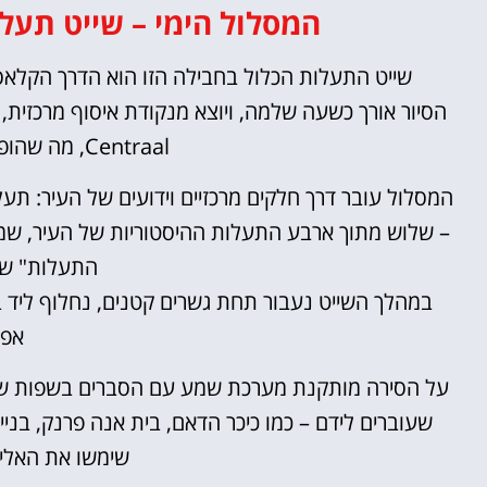
המסלול הימי – שייט תעל
שייט התעלות הכלול בחבילה הזו הוא הדרך הקלאס
Centraal, מה שהופך אותו לנגיש במיוחד.
– שלוש מתוך ארבע התעלות ההיסטוריות של העיר, שמ
התעלות" ש
במהלך השייט נעבור תחת גשרים קטנים, נחלוף ליד בתי 
אפש
על הסירה מותקנת מערכת שמע עם הסברים בשפות שונ
שימשו את האליט