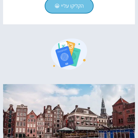
הקליקו עליי 😀