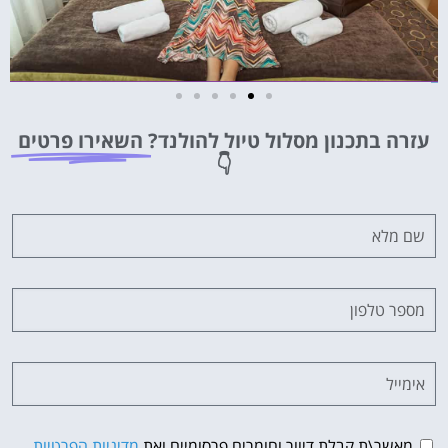
מלונות
עזרה בתכנון מסלול טיול להולנד?
השאירו פרטים
מציאת מלון
👇
מומלץ?
לחצו
פה!
מאשר\ת קבלת דיוור וחומרים פרסומיים ואת
מדיניות הפרטיות