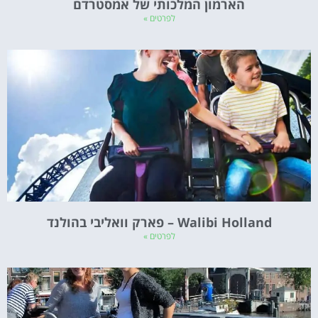
הארמון המלכותי של אמסטרדם
לפרטים »
Walibi Holland – פארק וואליבי בהולנד
לפרטים »