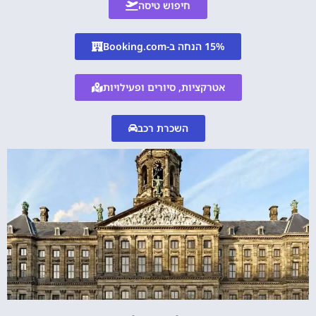
חיפוש טיסה
15% הנחה ב-Booking.com
אטרקציות, סיורים ופעילויות
השכרת רכב