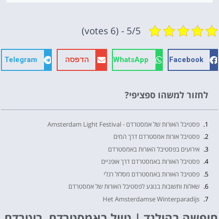
5/5 - (6 votes)
Facebook
WhatsApp
הדפסה
Telegram
לחזור למשהו ספציפי?
פסטיבל האורות של אמסטרדם - Amsterdam Light Festival
פסטיבל אורות אמסטרדם דרך המים
אירועים בפסטיבל האורות באמסטרדם
פסטיבל האורות באמסטרדם דרך אופניים
פסטיבל האורות באמסטרדם מסלול רגלי
שאלות ותשובות בנוגע לפסטיבל האורות של אמסטרדם
Het Amsterdamse Winterparadijs
שייט בסירה בפסטיבל האורות
חופשה בהולנד | טיול באמסטרדם, רוטרדם,