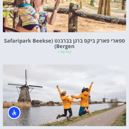
ספארי פארק ביקס ברגן בברבנט (Safaripark Beekse
Bergen)
קרא עוד »