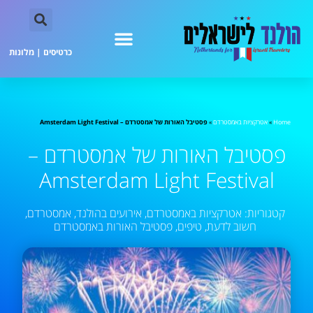
כרטיסים
|
מלונות
Home
»
אטרקציות באמסטרדם
»
פסטיבל האורות של אמסטרדם – Amsterdam Light Festival
פסטיבל האורות של אמסטרדם –
Amsterdam Light Festival
קטגוריות:
אטרקציות באמסטרדם
,
אירועים בהולנד
,
אמסטרדם
,
חשוב לדעת
,
טיפים
,
פסטיבל האורות באמסטרדם