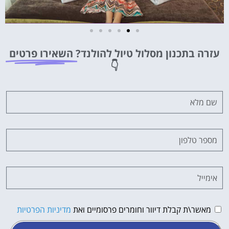
מלונות
עזרה בתכנון מסלול טיול להולנד?
השאירו פרטים
מציאת מלון
👇
מומלץ?
לחצו
פה!
מאשר\ת קבלת דיוור וחומרים פרסומיים ואת
מדיניות הפרטיות