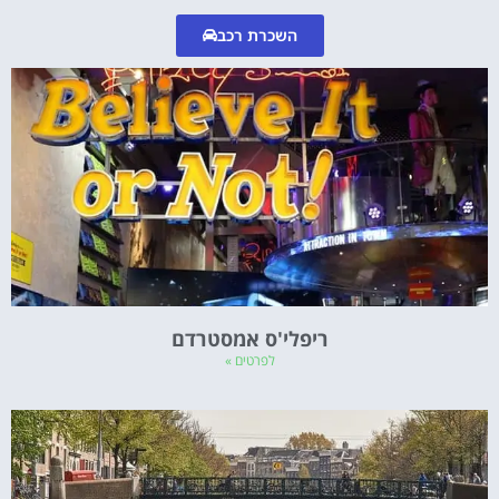
השכרת רכב
ריפלי'ס אמסטרדם
לפרטים »