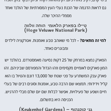
גם לראות הדגמה של הכנת נעלי העץ המסורתיות של הולנד ואחד
מסמלי ההיכר שלה.
טיילו בפארק הלאומי הוחה וולווה
(Hoge Veluwe National Park)
למי זה מתאים?
– לכל מי שאוהב טבע ואומנות. אטרקציה לילדים
ומבוגרים כאחד.
הפארק נמצא במרחק של 25 דקות נסיעה מאמסטרדם. בהולנד יש
המון פארקים לאומיים מקסימים וזהו הגדול והמפורסם שביניהם. זהו
פארק ענק המשתרע על פני שטח של 13,000 דונם והטיול בו הוא
קליל וידידותי. תמצאו שם הרבה טבע, אומנות וסוגים רבים של בעלי
חיים ושפע של פעילויות. אפשר לבלות שם יום שלם מבלי להרגיש.
הכניסה היא בתשלום.
גני קוקנהוף – (Keukenhof Gardens)