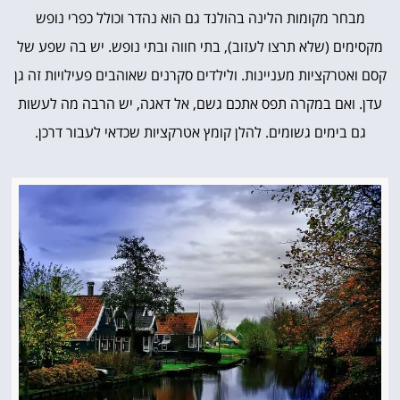
מבחר מקומות הלינה בהולנד גם הוא נהדר וכולל כפרי נופש
מקסימים (שלא תרצו לעזוב), בתי חווה ובתי נופש. יש בה שפע של
קסם ואטרקציות מעניינות. ולילדים סקרנים שאוהבים פעילויות זה גן
עדן. ואם במקרה תפס אתכם גשם, אל דאגה, יש הרבה מה לעשות
גם בימים גשומים. להלן קומץ אטרקציות שכדאי לעבור דרכן.