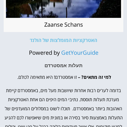
Zaanse Schans
האטרקציות המומלצות של הולנד
Powered by
GetYourGuide
תעלות אמסטרדם
למי זה מתאים? –
זו אמסטרדם! היא מתאימה לכולם.
בדומה לערים רבות אחרות שיושבות מעל מים, באמסטרדם קיימת
מערכת תעלות תוססת. נתיבי המים היפים הם אחת האטרקציות
האהובות ביותר באמסטרדם. תוכלו לשוט במסלולים המועדפים של
התעלות באמצעות סיור בסירה או במונית מים שיאפשרו לכם להגיע
למגוון מיקומים. אלו אשר מעדיפים הליכה ברגל על פני שיט, יכולים