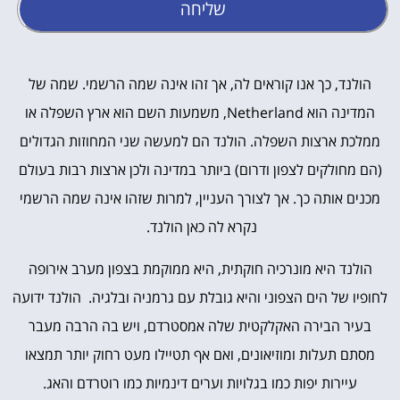
שליחה
הולנד, כך אנו קוראים לה, אך זהו אינה שמה הרשמי. שמה של
המדינה הוא Netherland, משמעות השם הוא ארץ השפלה או
ממלכת ארצות השפלה. הולנד הם למעשה שני המחוזות הגדולים
(הם מחולקים לצפון ודרום) ביותר במדינה ולכן ארצות רבות בעולם
מכנים אותה כך. אך לצורך העניין, למרות שזהו אינה שמה הרשמי
נקרא לה כאן הולנד.
הולנד היא מונרכיה חוקתית, היא ממוקמת בצפון מערב אירופה
לחופיו של הים הצפוני והיא גובלת עם גרמניה ובלגיה. הולנד ידועה
בעיר הבירה האקלקטית שלה אמסטרדם, ויש בה הרבה מעבר
מסתם תעלות ומוזיאונים, ואם אף תטיילו מעט רחוק יותר תמצאו
עיירות יפות כמו בגלויות וערים דינמיות כמו רוטרדם והאג.