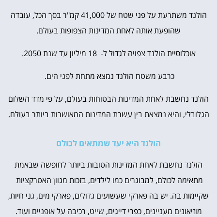
הולנד משתרעת על פני שטח של 41,000 קמ"ר בסך הכל, עובדה
שהופעת אותה לאחת המדינות הצפופות בעולם.
אוכלוסיית הולנד צפויה לגדול ל- 18 מיליון עד שנת 2050.
כרבע משטח הולנד נמצא מתחת לפני הים.
הולנד נחשבת לאחת המדינות הבטוחות בעולם, על פי מדד השלום
הגלובלי, והיא נמצאת בין עשרת המדינות המאושרות ביותר בעולם.
הולנד היא יעד שמתאים לכולם
הולנד נחשבת לאחת המדינות הטובות ביותר לחופשה שבאמת
מתאימה לכולם, למבוגרים כמו לילדים, בזכות מגוון האטרקציות
שקיימות בה. יש בה פארקי שעשועים גדולים, פארקי מים, גני חיות,
מוזיאונים מעניינים, כפרי דייגים, שייט, רכיבה על אופניים ועוד.