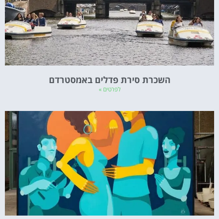
השכרת סירת פדלים באמסטרדם
לפרטים »