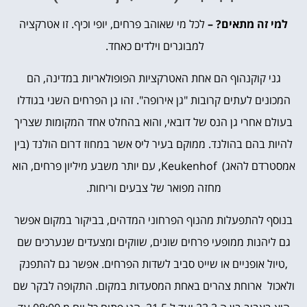
למי זה מתאים? –
לכל מי שאוהב פרחים, יופי וכיף. זו אטרקציה
למבוגרים וילדים כאחד.
גני קוקנהוף הם אחת האטרקציות הפופולאריות במדינה, הם
המכונים לעתים קרובות "גן אירופה". זהו גן הפרחים השני בגודלו
בעולם אחרי גן הנס של דובאי, והוא בהחלט אחד המקומות שצריך
להיות בהם בהולנד. ממוקם בעיר ליס אשר במחוז דרום הולנד (בין
אמסטרדם להאג) Keukenhof, עם יותר משבע מיליון פרחים, הוא
מחזה מפואר של צבעים וריחות.
בנוסף להתפעלות מהנוף הפרחוני המדהים, בביקור במקום אפשר
גם ליהנות ממופעי פרחים שונים, שווקים ומצעדים שנערכים שם
,טיול אופניים או שייט סביב לשדות הפרחים. אפשר גם להתפנק
ולאכול ארוחת צהרים באחת המסעדות במקום. התקופה לבקר שם