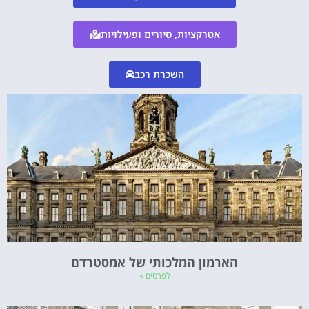
אטרקציות, סיורים ופעילויות
השכרת רכב
הארמון המלכותי של אמסטרדם
לפרטים »