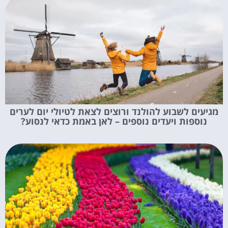
מגיעים לשבוע להולנד ורוצים לצאת לטיולי יום לערים
נוספות ויעדים נוספים – לאן באמת כדאי לנסוע?