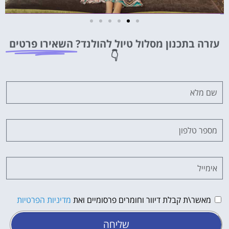
מלונות
עזרה בתכנון מסלול טיול להולנד?
השאירו פרטים
מציאת מלון
👇
מומלץ?
לחצו
פה!
מאשר\ת קבלת דיוור וחומרים פרסומיים ואת
מדיניות הפרטיות
שליחה