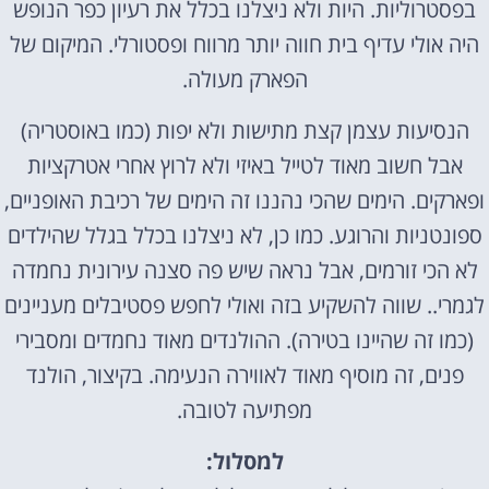
בפסטרוליות. היות ולא ניצלנו בכלל את רעיון כפר הנופש
היה אולי עדיף בית חווה יותר מרווח ופסטורלי. המיקום של
הפארק מעולה.
הנסיעות עצמן קצת מתישות ולא יפות (כמו באוסטריה)
אבל חשוב מאוד לטייל באיזי ולא לרוץ אחרי אטרקציות
ופארקים. הימים שהכי נהננו זה הימים של רכיבת האופניים,
ספונטניות והרוגע. כמו כן, לא ניצלנו בכלל בגלל שהילדים
לא הכי זורמים, אבל נראה שיש פה סצנה עירונית נחמדה
לגמרי.. שווה להשקיע בזה ואולי לחפש פסטיבלים מעניינים
(כמו זה שהיינו בטירה). ההולנדים מאוד נחמדים ומסבירי
פנים, זה מוסיף מאוד לאווירה הנעימה. בקיצור, הולנד
מפתיעה לטובה.
למסלול: