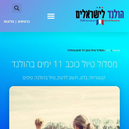
כרטיסים
|
מלונות
Home
»
בלוג
»
מסלול טיול כוכב 11 ימים בהולנד
מסלול טיול כוכב 11 ימים בהולנד
קטגוריות:
בלוג
,
חשוב לדעת
,
טיול בהולנד
,
טיפים