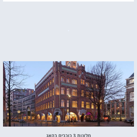
מלונות 3 כוכבים בהאג