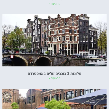
קרא עוד »
מלונות 3 כוכבים זולים באמסטרדם
קרא עוד »