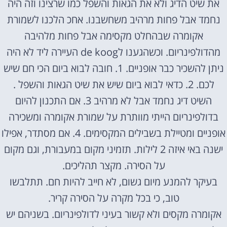
את שיט הדיג ולא את הגאות והשפל כמו שרצינו וזה היה
נחמד אבל פחות מרהיב משחשבנו. אחכ הלכנו לשמורת
אקומרה שבהחלט מקסימה אבל פחות מלהיבה
מהדולפינריום. וכשהגענו לde koog העיירה ליד לא היה
ניתן להשכיר כבר אופניים. 1. חובה לבוא ביום הכי חם שיש
לכם. 2. כדאי לבוא ביום שיש את שיט הגאות והשפל .
השיט דיג נחמד אבל לא מרהיב 3. אם התכנון להיום
בדולפינריום הייתי מוותרת על שמורת אקומרה ומשכירה
אופניים ומטיילת בשבילים המקסימים. 4. אם מסתדר, אפילו
ישנה באי איזה 2 לילות. תזמיני מקום במעבורת, וגם מקום
על הסירה. מקצר תהליכים.
בעיקר להמנע מיום גשום, לא חייב להיות חם. תתלבשו
טוב, כי בכל מקרה על הסירה קריר.
אקומרה מקסים ולא קשור בעיני לדולפינריום. בשניהם יש