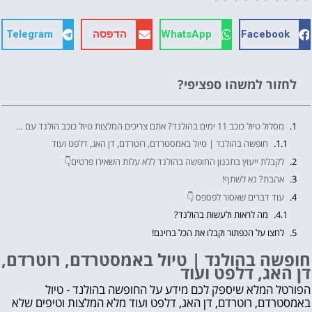
Facebook
WhatsApp
הדפסה
Telegram
לחזור למשהו ספציפי?
מסלול טיול כוכב 11 ימים בהולנד? אתם צריכים המלצות טיול כוכב הולנד עם ילדים? לפניכם כל המידע החשוב והמסלולים לטיול המשפחתי שלכם:
חופשה בהולנד | טיול באמסטרדם, רוטרדם, דן האג, דלפט ועוד
לקבלת ייעוץ בתכנון החופשה בהולנד ללא עלות השאירו פרטים👇
אהבת? נא לשתף!
עוד דברים שאסור לפספס 👇
מה לראות ולעשות בהולנד?
לחצו על הכפתור וקבלו את הכל בחינם!
חופשה בהולנד | טיול באמסטרדם, רוטרדם,
דן האג, דלפט ועוד
הפורטל המלא שיספק לכם מידע על החופשה בהולנד - טיול
באמסטרדם, רוטרדם, דן האג, דלפט ועוד מלא המלצות וטיפים שלא