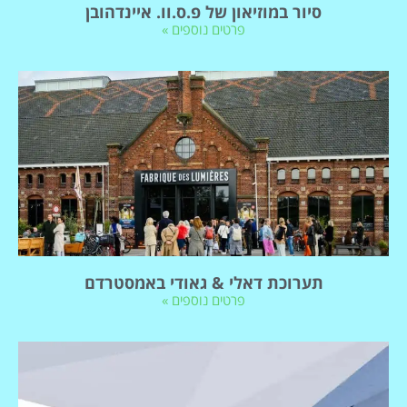
סיור במוזיאון של פ.ס.וו. איינדהובן
פרטים נוספים »
תערוכת דאלי & גאודי באמסטרדם
פרטים נוספים »