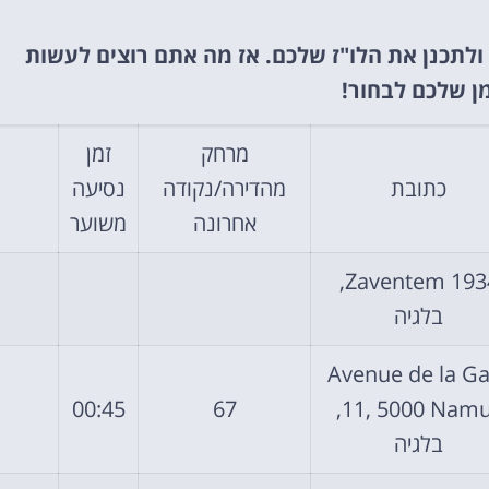
ולתכנן את הלו"ז שלכם. אז מה אתם רוצים לעשות
אטרקציות
מן שלכם לבחור!
וסיורים
הפעילויות השוות ביותר
מרחק
זמן
כתובת
מהדירה/נקודה
נסיעה
לחצו פה!
אחרונה
משוער
1934 Zaventem,
בלגיה
Avenue de la Ga
00:45
67
11, 5000 Namur,
בלגיה