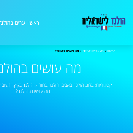
ראשי
ערים בהולנד
Home
»
מה עושים בהולנד?
»
מה עושים בהולנד?
מה עושים בהולנ
קטגוריות:
בלוג
,
הולנד באביב
,
הולנד בחורף
,
הולנד בקיץ
,
חשוב 
מה עושים בהולנד?