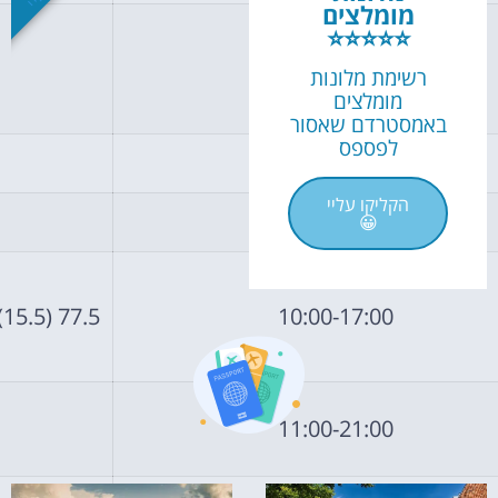
מומלצים
⭐⭐⭐⭐⭐
רשימת מלונות
מומלצים
באמסטרדם שאסור
לפספס
הקליקו עליי
😀
77.5 (15.5)
10:00-17:00
11:00-21:00