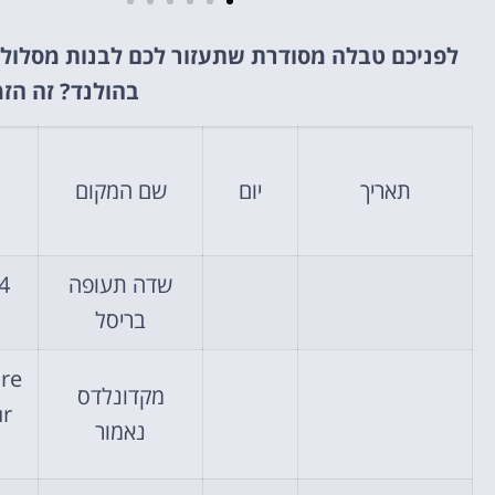
לפניכם טבלה מסודרת שתעזור לכם לבנות מסלול 
מלונות
בהולנד? זה הז
מציאת מלון
מומלץ?
לחצו
תאריך
יום
שם המקום
פה!
שדה תעופה
בריסל
re
מקדונלדס
נאמור