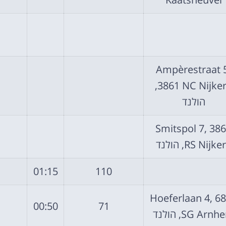
Ampèrestraat 
3861 NC Nijkerk,
הולנד
Smitspol 7, 38
RS Nijke, הולנד
01:15
110
Hoeferlaan 4, 6
00:50
71
SG Arn, הולנד