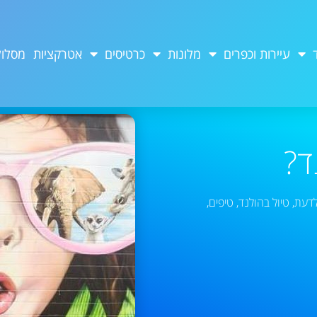
עיירות וכפרים
מלונות
כרטיסים
אטרקציות
מסלול
ד?
לדעת
,
טיול בהולנד
,
טיפים
,