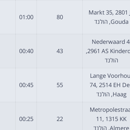
Markt 35, 2801 
01:00
80
Gouda, הולנד
Nederwaard 4
00:40
43
2961 AS Kinderdijk,
הולנד
Lange Voorhou
00:45
55
74, 2514 EH D
Haag, הולנד
Metropolestra
00:25
22
11, 1315 KK
Almere, הולנד