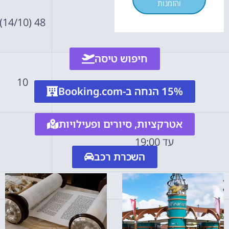
והזמנות
48 (14/10)
10:00-18:00
חיפוש טיסה
10
15% הנחה ב-Booking.com
אטרקציות, סיורים ופעילויות
עד 19:00
השכרת רכב