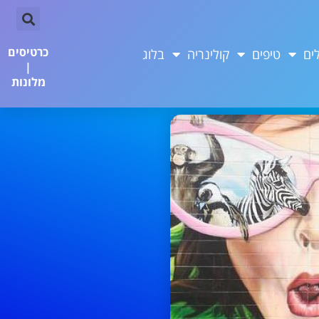
כרטיסים
ים
טיפים
קולינריה
בלוג
|
מלונות