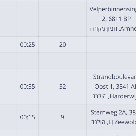
Velperbinnensin
2, 6811 BP
, חניון מקורה
00:25
20
Strandbouleva
00:35
32
Oost 1, 3841 A
Harderw, הולנד
Sternweg 2A, 3
00:15
9
LJ Zeewo, הולנד