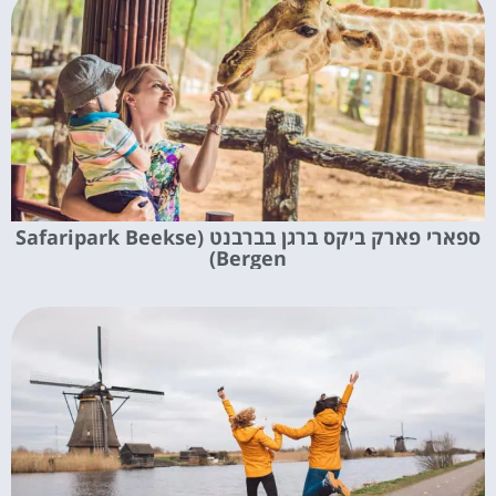
ספארי פארק ביקס ברגן בברבנט (Safaripark Beekse
Bergen)