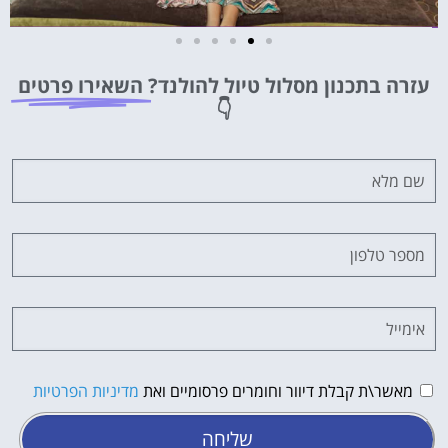
מלונות
עזרה בתכנון מסלול טיול להולנד?
השאירו פרטים
מציאת מלון
👇
מומלץ?
לחצו
פה!
מאשר\ת קבלת דיוור וחומרים פרסומיים ואת
מדיניות הפרטיות
שליחה