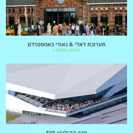
תערוכת דאלי & גאודי באמסטרדם
פרטים נוספים »
מכון הקולנוע EYE