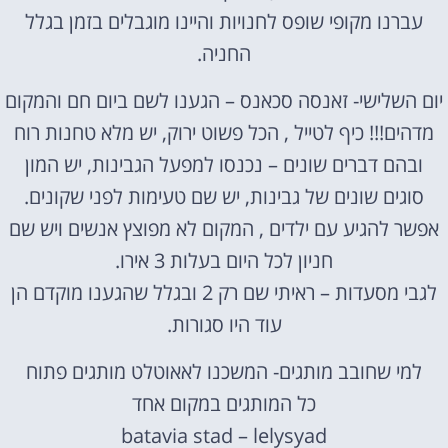
עברנו מקופי שופס לחנויות והיינו מוגבלים בזמן בגלל
החניה.
יום השלישי- זאנסה סכאנס – הגענו לשם ביום חם והמקום
מדהים!!! כיף לטייל , הכל פשוט ירוק, יש מלא טחנות רוח
ובהם דברים שונים – נכנסו למפעל הגבינות, יש המון
סוגים שונים של גבינות, יש שם טעימות לפני שקונים.
אפשר להגיע עם ילדים , המקום לא מפוצץ אנשים ויש שם
חניון לכל היום בעלות 3 אירו.
לגבי מסעדות – ראיתי שם רק 2 ובגלל שהגענו מוקדם הן
עוד היו סגורות.
למי שחובב מותגים- המשכנו לאאוטלט מותגים פתוח
כל המותגים במקום אחד
batavia stad – lelysyad