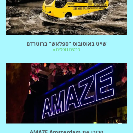
שייט באוטובוס "ספלאש" ברוטרדם
פרטים נוספים »
הכירו את AMAZE Amsterdam