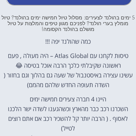
5 ימים בהולנד לצעירים: מסלול טיול חמישה ימים בהולנד? טיול
מומלץ בערי הולנד? לפניכם מגוון טיפים והמלצות על טיול
מושלם בהולנד הקסומה!
כמה שהולנד יפה !!!
טיסות לקחנו עם Atlas Global – היה מעולה , פעם
ראשונה שקיבלתי כלכך הרבה אוכל בטיסה
😂
עשינו עצירה באיסטנבול של שעה גם בהלוך וגם בחזור (
השדה תעופה החדש שלהם מהמם)
היינו 4 חברה צעירים חמישה ימים
השכרנו רכב כבר מהארץ וכשהגענו לשדה ישר הלכנו
לאסוף . ( הרבה יותר קל להשכיר רכב אם אתם רוצים
לטייל)