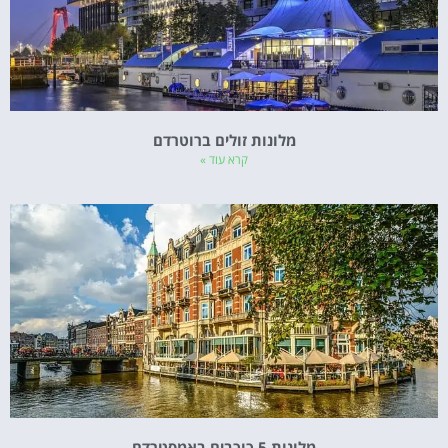
מלונות זולים ברוטרדם
קרא עוד »
מלונות 5 כוכבים באמסטרדם