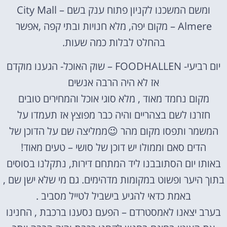
ומשם המשכנו לקניון פתוח ענק בשם – City Mall
Almere – מקום יפה, מלא חנויות ובתי קפה ,אפשר
בהחלט לבלות כמה שעות.
יום רביעי- FOODHALLEN – שוק האוכל- הגענו מוקדם
אז לא היה הרבה אנשים
מקום נחמד מאוד , מלא סוגי אוכל והמחירים טובים
חזרנו לשם בצהריים והיה כבר מפוצץ אז תעמדו על
המשמר ותפסו מקום מהר
😉
ממליצה שם על הדוכן של
הדים סאם וממולו יש דוכן של סושי – טעים מאוד!
באותו יום הסתובבנו ליד המתחם דירות, נתקלנו בסוסים
בתוך היער ופשוט במקומות מדהימים. גם מי שלא ישן שם ,
באמת כדאי להגיע בישביל לטייל מסביב .
בערב יצאנו לאמסטרדם – הפעם נסענו ברכבת , החנינו