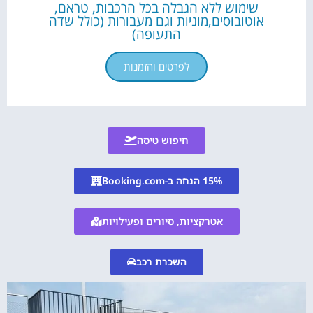
שימוש ללא הגבלה בכל הרכבות, טראם,
אוטובוסים,מוניות וגם מעבורות (כולל שדה
התעופה)
לפרטים והזמנות
חיפוש טיסה
15% הנחה ב-Booking.com
אטרקציות, סיורים ופעילויות
השכרת רכב