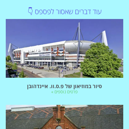
עוד דברים שאסור לפספס 👇
סיור במוזיאון של פ.ס.וו. איינדהובן
פרטים נוספים »