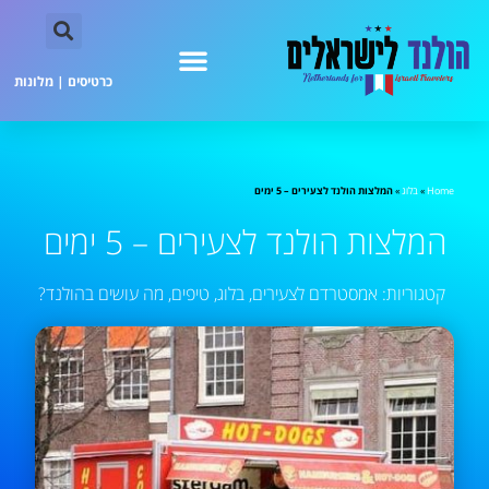
כרטיסים
|
מלונות
Home
»
בלוג
»
המלצות הולנד לצעירים – 5 ימים
המלצות הולנד לצעירים – 5 ימים
קטגוריות:
אמסטרדם לצעירים
,
בלוג
,
טיפים
,
מה עושים בהולנד?