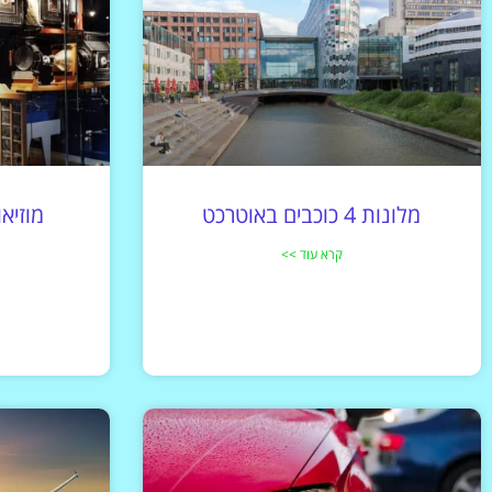
מלונות
מציאת מלון
מומלץ?
לחצו
פה!
מלונות 4 כוכבים באוטרכט
קרא עוד >>