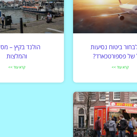
בחור ביטוח נסיעות
הולנד בקיץ – מסל
 של פספורטכארד?
והמלצות
קרא עוד >>
קרא עוד >>