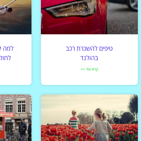
טיפים להשכרת רכב
למה ל
בהולנד
לחול
קרא עוד >>