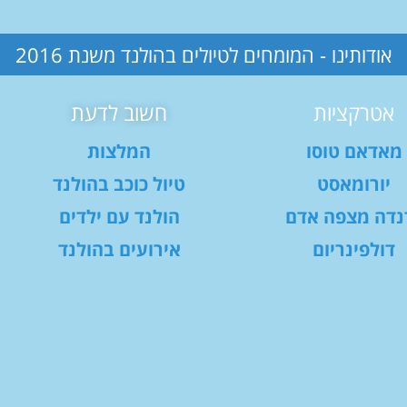
אודותינו - המומחים לטיולים בהולנד משנת 2016
אטרקציות
חשוב לדעת
מאדאם טוסו
המלצות
יורומאסט
טיול כוכב בהולנד
נדה מצפה אדם
הולנד עם ילדים
דולפינריום
אירועים בהולנד