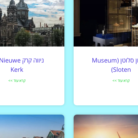
אטרקציות
וסיורים
הפעילויות השוות ביותר
לחצו פה!
מוזיאון סלוטן (Museum
ניווה קרק uwe
Kerk
Sloten)
קרא עוד >>
קרא עוד >>