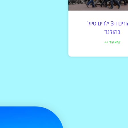
זוג הורים ו-3 ילדים טיול
בהולנד
קרא עוד >>