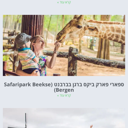
קרא עוד »
ספארי פארק ביקס ברגן בברבנט (Safaripark Beekse
Bergen)
קרא עוד »