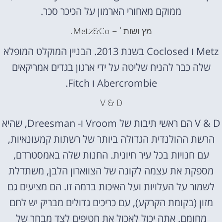
ממוקם מאחורי הארמון על הכיכר סכר.
מץ ושות ' – Metz&Co.
Metz ו Coclosed בשנת 2013. הבניין המוקלט המופלא
שלה כבר להניח שליטה על ידי ארגון בגדים אמריקאים
Abercrombie ו Fitch.
V & D
V & D הם ראשי תיבות של Vroom ו- Dreesman, שהיא
הרשת ההולנדית הגדולה ביותר של רשתות קמעונאיות,
עם חנויות בכל עיר חיונית. החנות שלה באמסטרדם,
מספקת את עצמה לקונה של הצווארון הלבן, משתדלת
לשמור על העלויות ועל האיכות ברמה זו. הם מציעים גם
מזון (בקומת הקרקע), עם כריכים גדולים מבריק יש לחם
מחומם. אתה יכול לאכול את חטיפים לצד מבחר של