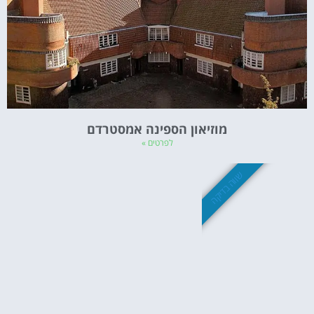
מוזיאון הספינה אמסטרדם
לפרטים »
שווה בדיקה