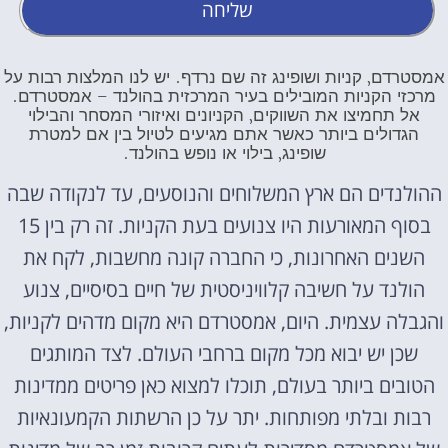
שליחה
אמסטרדם, קניות ושופינג זה שם נרדף. יש לנו המלצות רבות על
מרכזי הקניות המובילים בעיר המרכזית בהולנד – אמסטרדם.
אל תחמיצו את השווקים, הקניונים ואיזורי המסחר והבילוי
הגדולים ביותר כאשר אתם מגיעים לטיול בין אם למטרת
שופינג, בילוי או נופש בהולנד.
ההולנדים הם ארץ המשלוחים והנוסעים, עד לנקודה שבה
בסוף המאורעות היו צנועים בעת הקניות. זה רק בין 15
השנים האחרונות, כי החברה קונה מחשבות, לקח את
הולנד על חשיבה קלוויניסטית של חיים בסיסיים, צנוע
והגבלה עצמית. היום, אמסטרדם היא מקום מדהים לקניות,
שכן יש יבוא מכל מקום ברחבי העולם. לצד המותגים
הטובים ביותר בעולם, תוכלו למצוא כאן פריטים ממדינות
רבות ובלתי מפותחות. יתר על כן הרשתות הקמעונאיות