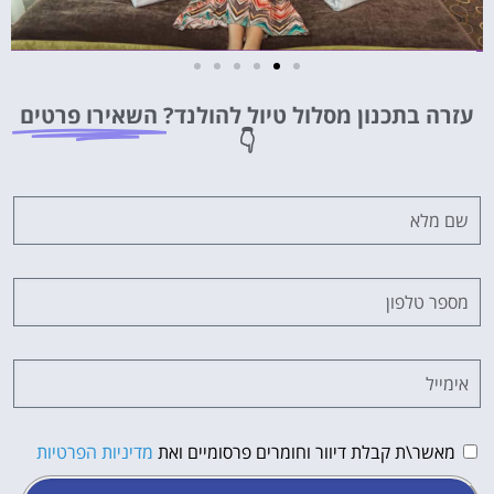
מלונות
עזרה בתכנון מסלול טיול להולנד?
השאירו פרטים
מציאת מלון
👇
מומלץ?
לחצו
פה!
מאשר\ת קבלת דיוור וחומרים פרסומיים ואת
מדיניות הפרטיות