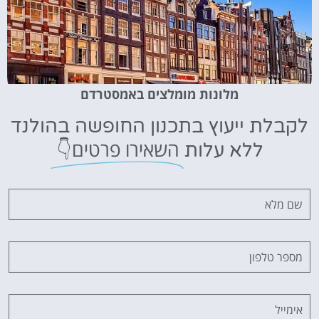
מלונות מומלצים באמסטרדם
לקבלת ייעוץ בתכנון החופשה בהולנד
השאירו פרטים👇
ללא עלות