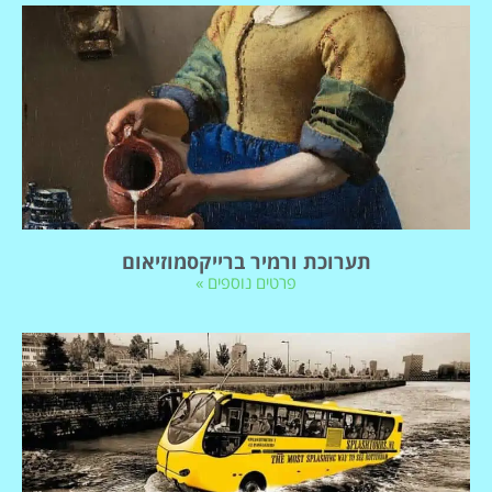
תערוכת ורמיר ברייקסמוזיאום
פרטים נוספים »