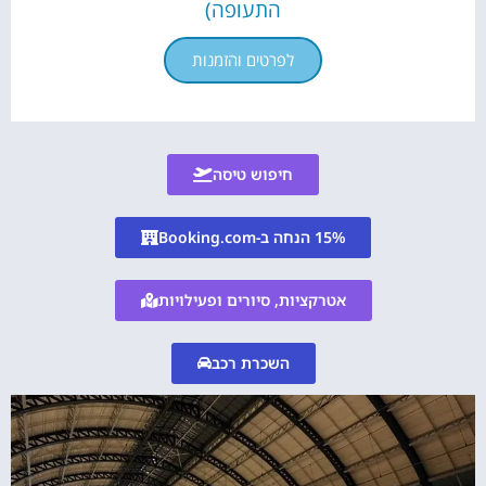
התעופה)
לפרטים והזמנות
חיפוש טיסה
15% הנחה ב-Booking.com
אטרקציות, סיורים ופעילויות
השכרת רכב