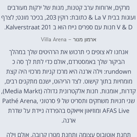
מרקים, ארוחות ערב קטנות, מנות של ירקות מעורבים
ועוגות בבית La V & כתובת: רוקין 203, בכיכר מונט; לצרף
V & D חנות עם ספרים נייח הוא ב Kalverstraat 201.
ארמון מנור – Villa Arena
אנחנו לא צופים כי תרכוש את הרהיטים שלך במהלך
הביקור שלך באמסטרדם, אולם כדי לתת לך סה כ
rundown: וילה ארנה היא מרכז קניות מרכזי היה קצת
מומחיות בתוך קישוט. לצד הריהוט, ישנם מתקנים רבים,
קדרות, אומנות. חנות אלקטרונית גדולה (Media Markt),
שני חנויות משחקים ותסריט של 9 סרטוני Pathé Arena,
AFAS Live ומוזיאון אייאקס בהפרדה ניידת על שדרת
ארנה.
תחנת אוטובוס עצומה ותחנת מטרו קרובה, אולם וילה