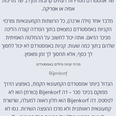
של אמסטרדם מסדירות לעתים קרובות זמן רב של מדינות
אסיה או אפריקה.
מלבד אחד (וילה ארנה), כל הרשתות הקמעונאיות ומרכזי
הקניות באמסטרדם נמצאים בתוך הפרדה קצרה הליכה
מכיכר הדאם. אתה יכול לחשוב על ההחלטה האמיתית
שלהם בתוך כמה שעות. קניות באמסטרדם לא יכול לחסוך
לך כסף, אלא תחסוך לך זמן ומאמץ.
מרכזי קניות גדולים באמסטרדם:
Bijenkorf
הגדול ביותר אמסטרדם הקמעונאי הקמת, באמצע הדרך
ממוקם בכיכר סכר – דה Bijenkorf (כוורת) הוא לא
לפספס. דה Bijenkorf הוא חלון ראווה למעלה, שרשרת
קמעונאית ראוותנית ולא מרכז ההפצה השירות. נסו לא